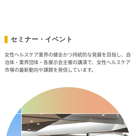
・歯ヂカラ探究月間
・職場の健康診断実施強化月間
2026/09/08(火)
・がん征圧月間
・世界アルツハイマー月間
セミナー・イベント
・健康増進普及月間
女性ヘルスケア業界の健全かつ持続的な発展を目指し、自
・歯ヂカラ探究月間
治体・業界団体・各展示会主催の講演で、女性ヘルスケア
・職場の健康診断実施強化月間
市場の最新動向や課題を発信しています。
・スッキリ美腸の日
・よくばり脱毛の日
2026/09/09(水)
・がん征圧月間
・世界アルツハイマー月間
・健康増進普及月間
・歯ヂカラ探究月間