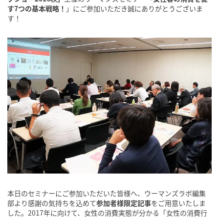
す7つの基本戦略！
」にご参加いただき誠にありがとうございま
す！
本日のセミナーにご参加いただいた皆様へ、ウーマンズラボ編集
部より感謝の気持ちを込めて
参加者様限定記事
をご用意いたしま
した。2017年に向けて、女性の消費実態が分かる「女性の消費行