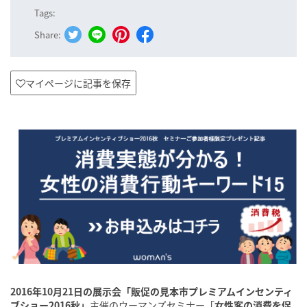
Tags:
Share:
マイページに記事を保存
2016年10月21日の展示会「販促の見本市プレミアムインセンティ
ブショー2016秋」
主催のウーマンズセミナー「
女性客の消費を促