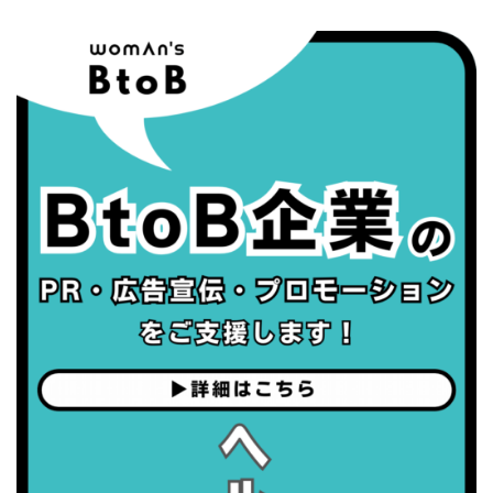
・がん征圧月間
・世界アルツハイマー月間
・健康増進普及月間
・歯ヂカラ探究月間
・職場の健康診断実施強化月間
・秋の睡眠の日
2026/09/04(金)
・がん征圧月間
・世界アルツハイマー月間
・健康増進普及月間
・歯ヂカラ探究月間
・職場の健康診断実施強化月間
・世界性の健康デー
2026/09/05(土)