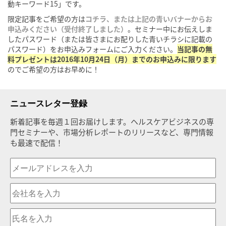
動キーワード15」です。
限定記事をご希望の方は
コチラ、または上記の青いバナーからお
申込みください（受付終了しました）
。セミナー中にお伝えしま
したパスワード（または皆さまにお配りした青いチラシに記載の
パスワード）をお申込みフォームにご入力ください。
当記事の無
料プレゼントは2016年10月24日（月）までのお申込みに限ります
のでご希望の方はお早めに！
ニュースレター登録
新着記事を毎週１回お届けします。ヘルスケアビジネスの専
門セミナーや、市場分析レポートのリリースなど、専門情報
も最速で配信！