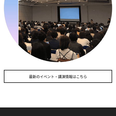
・がん征圧月間
・世界アルツハイマー月間
・健康増進普及月間
・歯ヂカラ探究月間
・職場の健康診断実施強化月間
2026/09/06(日)
・がん征圧月間
・世界アルツハイマー月間
・健康増進普及月間
・歯ヂカラ探究月間
最新のイベント・講演情報はこちら
・職場の健康診断実施強化月間
2026/09/07(月)
・がん征圧月間
・世界アルツハイマー月間
・健康増進普及月間