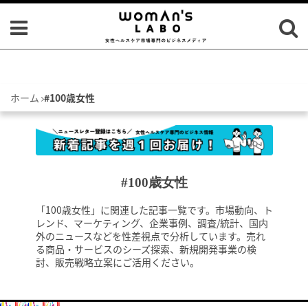
ホーム
#100歳女性
#100歳女性
「100歳女性」に関連した記事一覧です。市場動向、ト
レンド、マーケティング、企業事例、調査/統計、国内
外のニュースなどを性差視点で分析しています。売れ
る商品・サービスのシーズ探索、新規開発事業の検
討、販売戦略立案にご活用ください。