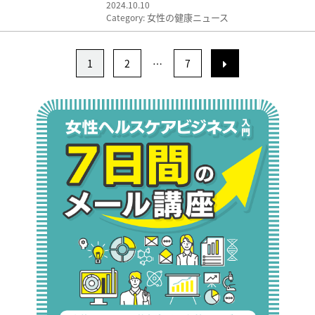
2024.10.10
女性の健康ニュース
Category:
1
2
…
7