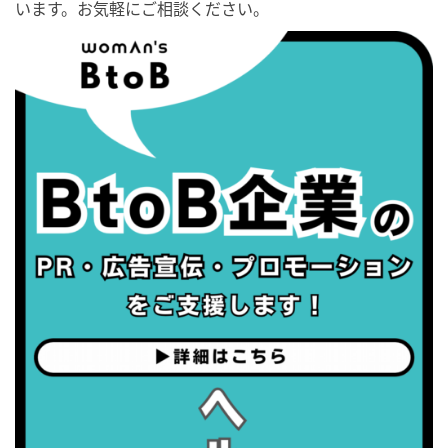
います。お気軽にご相談ください。
2026/08/23(日)
・不眠の日
・乳酸菌の日
2026/08/25(火)
・いたわり肌の日
2026/08/26(水)
・風呂の日
2026/08/29(土)
・筋肉強化の日
2026/08/30(日)
・ＥＰＡの日
2026/08/31(月)
・菜の日