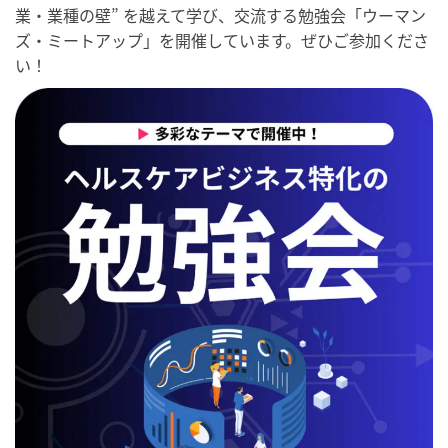
業・業種の壁” を越えて学び、交流する勉強会「ウーマン
ズ・ミートアップ」を開催しています。ぜひご参加くださ
い！