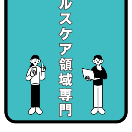
・血管内破砕術（IVL）の日
2026/09/01(火)
・がん征圧月間
・世界アルツハイマー月間
・健康増進普及月間
・歯ヂカラ探究月間
・職場の健康診断実施強化月間
・大腸がん検診の日
・防災の日
2026/09/02(水)
・がん征圧月間
・世界アルツハイマー月間
・健康増進普及月間
・歯ヂカラ探究月間
・職場の健康診断実施強化月間