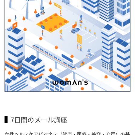
7日間のメール講座
女性ヘルスケアビジネス（健康・医療・美容・介護）の基