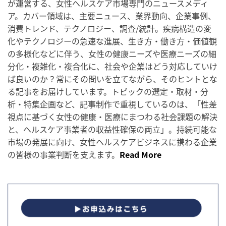
が運営する、女性ヘルスケア市場専門のニュースメディ
ア。カバー領域は、主要ニュース、業界動向、企業事例、
消費トレンド、テクノロジー、調査/統計。疾病構造の変
化やテクノロジーの急速な進展、生き方・働き方・価値観
の多様化などに伴う、女性の健康ニーズや医療ニーズの細
分化・複雑化・複合化に、社会や企業はどう対応していけ
ば良いのか？常にその問いを立てながら、そのヒントとな
る記事をお届けしています。トピックの選定・取材・分
析・特集企画など、記事制作で重視しているのは、「性差
視点に基づく女性の健康・医療にまつわる社会課題の解決
と、ヘルスケア事業者の収益性確保の両立」。持続可能な
市場の発展に向け、女性ヘルスケアビジネスに携わる企業
の皆様の事業判断を支えます。
Read More