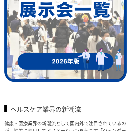
ヘルスケア業界の新潮流
健康・医療業界の新潮流として国内外で注目されているの
が、性差に着目してイノベーションを起こす「ジェンダー