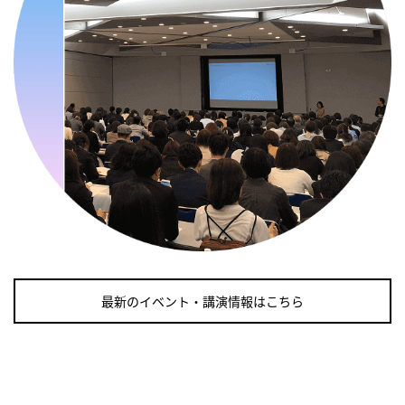
・職場の健康診断実施強化月間
・秋の睡眠の日
2026/09/04(金)
・がん征圧月間
・世界アルツハイマー月間
・健康増進普及月間
・歯ヂカラ探究月間
・職場の健康診断実施強化月間
・世界性の健康デー
2026/09/05(土)
・がん征圧月間
最新のイベント・講演情報はこちら
・世界アルツハイマー月間
・健康増進普及月間
・歯ヂカラ探究月間
・職場の健康診断実施強化月間