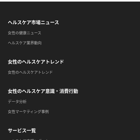
2026/09/06(日)
・がん征圧月間
ヘルスケア市場ニュース
・世界アルツハイマー月間
・健康増進普及月間
女性の健康ニュース
・歯ヂカラ探究月間
ヘルスケア業界動向
・職場の健康診断実施強化月間
女性のヘルスケアトレンド
2026/09/07(月)
・がん征圧月間
女性のヘルスケアトレンド
・世界アルツハイマー月間
・健康増進普及月間
女性のヘルスケア意識・消費行動
・歯ヂカラ探究月間
データ分析
・職場の健康診断実施強化月間
女性マーケティング事例
2026/09/08(火)
・がん征圧月間
サービス一覧
・世界アルツハイマー月間