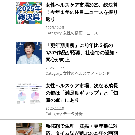
女性ヘルスケア市場2025、総決算！今年１年の
女性ヘルスケア市場2025、総決算
！今年１年の注目ニュースを振り
返り
2025.12.25
女性の健康ニュース
Category:
第3回「更年期川柳」入賞作品決定
「更年期川柳」に前年比２倍の
5,307作品が応募、社会での認知・
関心が向上
2025.11.27
女性のヘルスケアトレンド
Category:
女性ヘルスケア市場、次なる成長の鍵は「満足度
女性ヘルスケア市場、次なる成長
の鍵は「満足度ギャップ」と「知
識の壁」にあり
2025.11.19
データ分析
Category:
TIME 2025 年の最高の発明
新発想で生理・妊娠・更年期に対
応、タイム誌が選ぶ2025年の画期