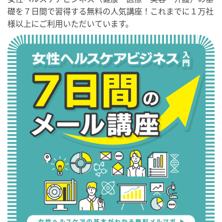
礎を７日間で習得する無料の人気講座！これまでに１万社
様以上にご利用いただいています。