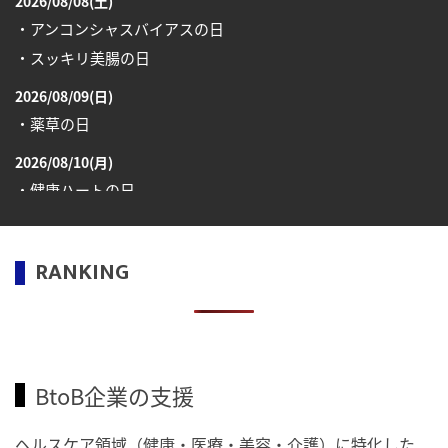
2026/08/08(土)
・アンコンシャスバイアスの日
・スッキリ美腸の日
2026/08/09(日)
・薬草の日
2026/08/10(月)
・健康ハートの日
・糖化の日
2026/08/12(水)
RANKING
・育児の日
2026/08/13(木)
・一汁三菜の日
BtoB企業の支援
2026/08/17(月)
・減塩の日
ヘルスケア領域（健康・医療・美容・介護）に特化した