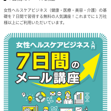
女性ヘルスケアビジネス（健康・医療・美容・介護）の基
礎を７日間で習得する無料の人気講座！これまでに１万社
様以上にご利用いただいています。