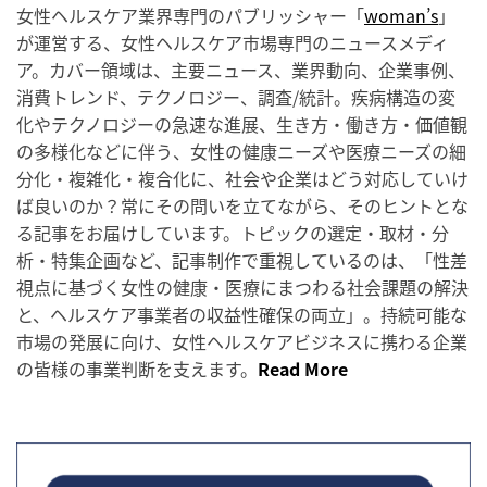
女性ヘルスケア業界専門のパブリッシャー「
woman’s
」
が運営する、女性ヘルスケア市場専門のニュースメディ
ア。カバー領域は、主要ニュース、業界動向、企業事例、
消費トレンド、テクノロジー、調査/統計。疾病構造の変
化やテクノロジーの急速な進展、生き方・働き方・価値観
の多様化などに伴う、女性の健康ニーズや医療ニーズの細
分化・複雑化・複合化に、社会や企業はどう対応していけ
ば良いのか？常にその問いを立てながら、そのヒントとな
る記事をお届けしています。トピックの選定・取材・分
析・特集企画など、記事制作で重視しているのは、「性差
視点に基づく女性の健康・医療にまつわる社会課題の解決
と、ヘルスケア事業者の収益性確保の両立」。持続可能な
市場の発展に向け、女性ヘルスケアビジネスに携わる企業
の皆様の事業判断を支えます。
Read More