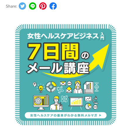
Share: