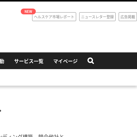
ヘルスケア市場レポート
ニュースレター登録
広告掲載
動
サービス一覧
マイページ
グ
ンディング構築、競合他社と