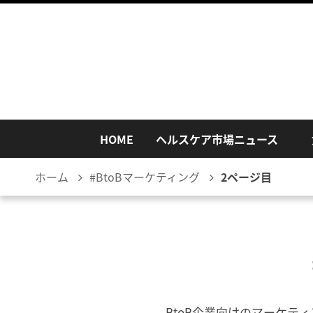
HOME
ヘルスケア市場ニュース
ホーム
#BtoBマーケティング
2ページ目
BtoB企業向けのマーケ