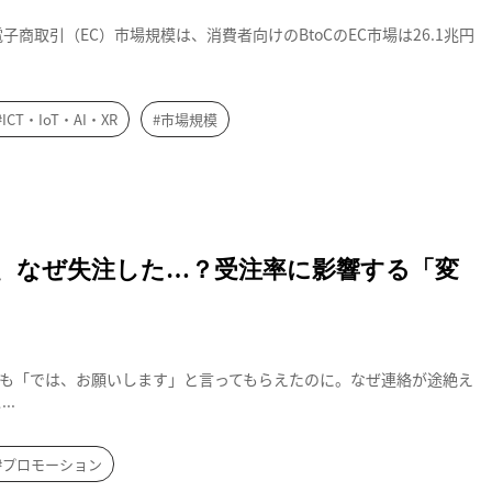
子商取引（EC）市場規模は、消費者向けのBtoCのEC市場は26.1兆円
#ICT・IoT・AI・XR
#市場規模
、なぜ失注した…？受注率に影響する「変
も「では、お願いします」と言ってもらえたのに。なぜ連絡が途絶え
..
#プロモーション