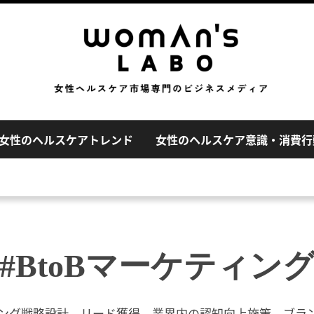
女性のヘルスケアトレンド
女性のヘルスケア意識・消費行
#BtoBマーケティン
ティング戦略設計、リード獲得、業界内の認知向上施策、ブラ