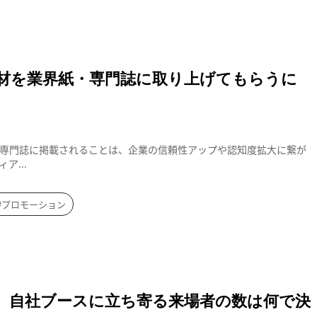
材を業界紙・専門誌に取り上げてもらうに
専門誌に掲載されることは、企業の信頼性アップや認知度拡大に繋が
ア...
#プロモーション
、自社ブースに立ち寄る来場者の数は何で決