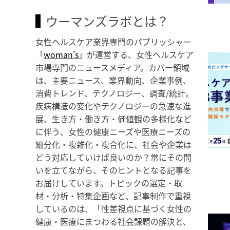
ウーマンズラボとは？
女性ヘルスケア業界専門のパブリッシャー
「
woman’s
」が運営する、女性ヘルスケア
市場専門のニュースメディア。カバー領域
は、主要ニュース、業界動向、企業事例、
消費トレンド、テクノロジー、調査/統計。
疾病構造の変化やテクノロジーの急速な進
展、生き方・働き方・価値観の多様化など
に伴う、女性の健康ニーズや医療ニーズの
細分化・複雑化・複合化に、社会や企業は
どう対応していけば良いのか？常にその問
いを立てながら、そのヒントとなる記事を
お届けしています。トピックの選定・取
材・分析・特集企画など、記事制作で重視
しているのは、「性差視点に基づく女性の
健康・医療にまつわる社会課題の解決と、