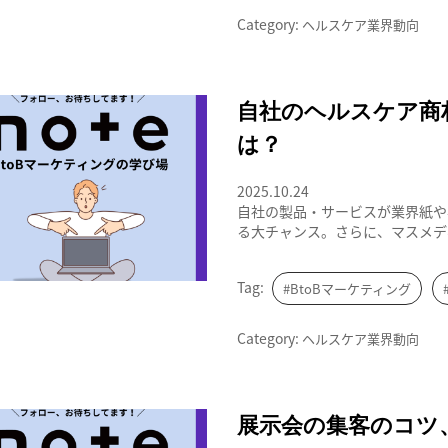
Category:
ヘルスケア業界動向
BtoBマーケティングの学び場
自社のヘルスケア商
は？
2025.10.24
自社の製品・サービスが業界紙や
る大チャンス。さらに、マスメディ
Tag:
#BtoBマーケティング
Category:
ヘルスケア業界動向
BtoBマーケティングの学び場
展示会の集客のコツ