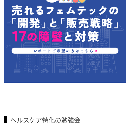
ヘルスケア特化の勉強会