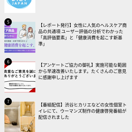
・乳酸菌の日
2026/08/25(火)
【レポート発行】女性に人気のヘルスケア商
・いたわり肌の日
品の共通項 ユーザー評価の分析でわかった
「高評価要素」と「健康消費を起こす新基
2026/08/26(水)
準」
・風呂の日
2026/08/29(土)
【アンケートご協力の御礼】実施可能な範囲
・筋肉強化の日
から早速改善いたします。たくさんのご意見
に感謝申し上げます
2026/08/30(日)
・ＥＰＡの日
2026/08/31(月)
【番組配信】渋谷ヒカリエなどの女性個室ト
・菜の日
イレにて、ウーマンズ制作の健康啓発番組が
・血管内破砕術（IVL）の日
配信されました
2026/09/01(火)