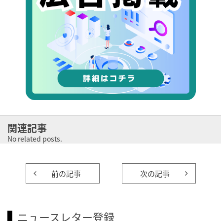
関連記事
No related posts.
前の記事
次の記事
ニュースレター登録