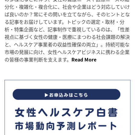
分化・複雑化・複合化に、社会や企業はどう対応していけ
ば良いのか？常にその問いを立てながら、そのヒントとな
る記事をお届けしています。トピックの選定・取材・分
析・特集企画など、記事制作で重視しているのは、「性差
視点に基づく女性の健康・医療にまつわる社会課題の解決
と、ヘルスケア事業者の収益性確保の両立」。持続可能な
市場の発展に向け、女性ヘルスケアビジネスに携わる企業
の皆様の事業判断を支えます。
Read More