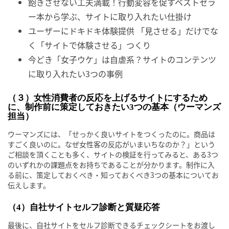
飽きさせない工夫満載！行動変容を促すベストセラ
ー本から学ぶ、サイトに取り入れたい仕掛け
ユーザーにドキドキ体験提供 「見させる」だけでな
く「サイトで体験させる」つくり
今どき「女子ウケ」は自虐系？サイトのコンテンツ
に取り入れたい3つの事例
（３）女性消費者の反応を上げるサイトにするため
に、制作前に策定しておきたい3つの基本（ウーマンズ
担当）
ウーマンズには、「せっかく良いサイトをつくったのに。商品は
すごく良いのに。なぜ女性客の反応がいまいちなのか？」という
ご相談を頂くことも多く、サイトの検証を行ってみると、ある3つ
のいずれかの課題点をお持ちであることが分かります。制作に入
る前に、策定しておくべき・知っておくべき3つの基本についてお
伝えします。
（4）自社サイトセルフ診断と質疑応答
最後に、自社サイトをセルフ診断できるチェックシートをお渡し