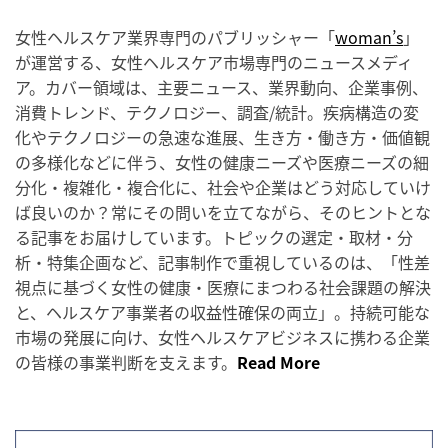
女性ヘルスケア業界専門のパブリッシャー「
woman’s
」
が運営する、女性ヘルスケア市場専門のニュースメディ
ア。カバー領域は、主要ニュース、業界動向、企業事例、
消費トレンド、テクノロジー、調査/統計。疾病構造の変
化やテクノロジーの急速な進展、生き方・働き方・価値観
の多様化などに伴う、女性の健康ニーズや医療ニーズの細
分化・複雑化・複合化に、社会や企業はどう対応していけ
ば良いのか？常にその問いを立てながら、そのヒントとな
る記事をお届けしています。トピックの選定・取材・分
析・特集企画など、記事制作で重視しているのは、「性差
視点に基づく女性の健康・医療にまつわる社会課題の解決
と、ヘルスケア事業者の収益性確保の両立」。持続可能な
市場の発展に向け、女性ヘルスケアビジネスに携わる企業
の皆様の事業判断を支えます。
Read More