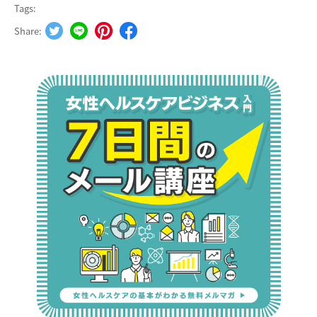
Tags:
Share: