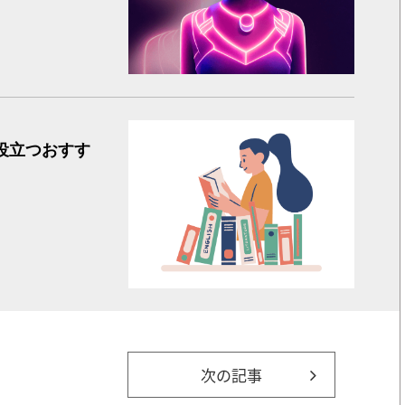
【冬休み
役立つおすす
次の記事