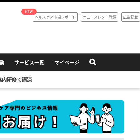
ヘルスケア市場レポート
ニュースレター登録
広告掲載
動
サービス一覧
マイページ
業内研修で講演