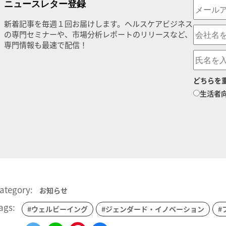
ニュースレター登録
新着記事を毎週１回お届けします。ヘルスケアビジネス
の専門セミナーや、市場分析レポートのリリースなど、
専門情報も最速で配信！
どちらを
生活者
ategory:
お知らせ
ags:
#ウェルビーイング
#ジェンダード・イノベーション
#