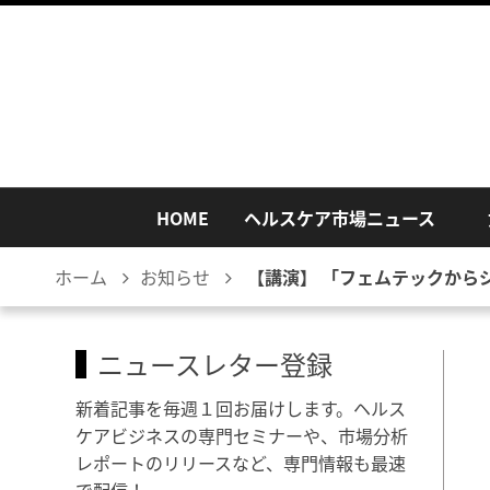
HOME
ヘルスケア市場ニュース
ホーム
お知らせ
【講演】 「フェムテックから
ニュースレター登録
新着記事を毎週１回お届けします。ヘルス
ケアビジネスの専門セミナーや、市場分析
レポートのリリースなど、専門情報も最速
で配信！