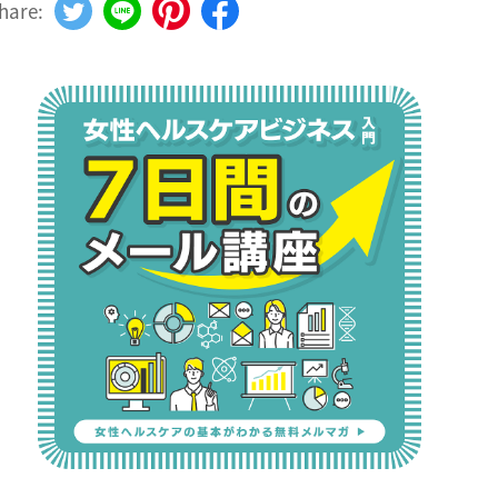
hare: