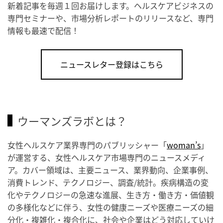
新着記事を毎週１回お届けします。ヘルスケアビジネスの
専門セミナーや、市場分析レポートのリリースなど、専門
情報も最速で配信！
ニュースレター登録はこちら
ウーマンズラボとは？
女性ヘルスケア業界専門のパブリッシャー「
woman’s
」
が運営する、女性ヘルスケア市場専門のニュースメディ
ア。カバー領域は、主要ニュース、業界動向、企業事例、
消費トレンド、テクノロジー、調査/統計。疾病構造の変
化やテクノロジーの急速な進展、生き方・働き方・価値観
の多様化などに伴う、女性の健康ニーズや医療ニーズの細
分化・複雑化・複合化に、社会や企業はどう対応していけ