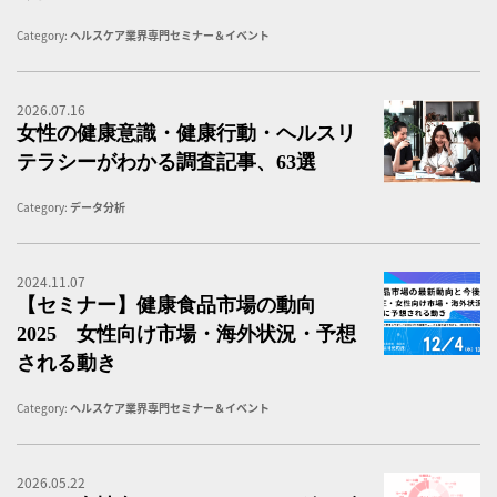
Category:
ヘルスケア業界専門セミナー＆イベント
2026.07.16
女
女性の健康意識・健康行動・ヘルスリ
テラシーがわかる調査記事、63選
Category:
データ分析
2024.11.07
【
【セミナー】健康食品市場の動向
2025 女性向け市場・海外状況・予想
される動き
Category:
ヘルスケア業界専門セミナー＆イベント
2026.05.22
シ