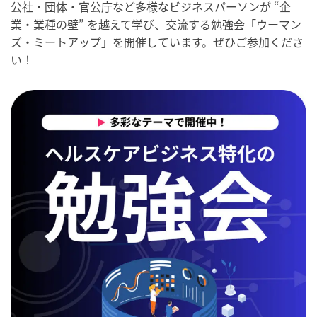
公社・団体・官公庁など多様なビジネスパーソンが “企
業・業種の壁” を越えて学び、交流する勉強会「ウーマン
ズ・ミートアップ」を開催しています。ぜひご参加くださ
い！