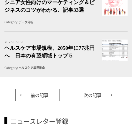
シニア女性向けのマーケティング＆ビ
ジネスのコツがわかる、記事33選
Category:
データ分析
2026.06.09
ヘ
ヘルスケア市場規模、2050年に77兆円
へ 日本の有望領域トップ５
Category:
ヘルスケア業界動向
前の記事
次の記事
ニュースレター登録