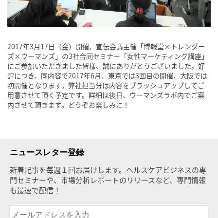
2017年3月17日（金）開催、宣伝会議主催「博報堂×トレンダー
ズ×ウーマンズ」の3社合同セミナー「女性マーケティング講座」
にご参加いただきました皆様、誠にありがとうございました。好
評につき、同内容で2017年6月、東京では3回目の開催、大阪では
初開催となります。弊社担当分は内容をブラッシュアップしてご
用意させて頂く予定です。詳細は後日、ウーマンズラボ内でご案
内させて頂きます。どうぞお楽しみに！
ニュースレター登録
新着記事を毎週１回お届けします。ヘルスケアビジネスの専
門セミナーや、市場分析レポートのリリースなど、専門情報
も最速で配信！