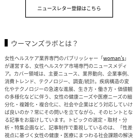
ニュースレター登録はこちら
ウーマンズラボとは？
女性ヘルスケア業界専門のパブリッシャー「
woman’s
」
が運営する、女性ヘルスケア市場専門のニュースメディ
ア。カバー領域は、主要ニュース、業界動向、企業事例、
消費トレンド、テクノロジー、調査/統計。疾病構造の変
化やテクノロジーの急速な進展、生き方・働き方・価値観
の多様化などに伴う、女性の健康ニーズや医療ニーズの細
分化・複雑化・複合化に、社会や企業はどう対応していけ
ば良いのか？常にその問いを立てながら、そのヒントとな
る記事をお届けしています。トピックの選定・取材・分
析・特集企画など、記事制作で重視しているのは、「性差
視点に基づく女性の健康・医療にまつわる社会課題の解決