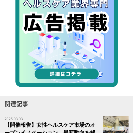
関連記事
2025.03.03
ヘ
【開催報告】女性ヘルスケア市場のオ
ープンイノベーション、最新動向を解