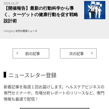
2025.11.27
S
【開催報告】最新の行動科学から導
く、ターゲットの健康行動を促す戦略
設計術
Category:
女性の健康ニュース
前の記事
次の記事
ニュースレター登録
新着記事を毎週１回お届けします。ヘルスケアビジネスの
専門セミナーや、市場分析レポートのリリースなど、専門
情報も最速で配信！