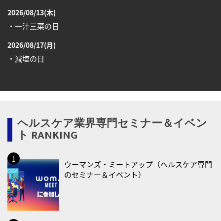
2026/08/13(木)
・一汁三菜の日
2026/08/17(月)
・減塩の日
2026/08/18(火)
・防犯の日
2026/08/19(水)
ヘルスケア業界専門セミナー＆イベン
・世界人道デー
ト RANKING
・食育の日
2026/08/21(金)
ウーマンズ・ミートアップ（ヘルスケア専門
・治療アプリの日
のセミナー＆イベント）
・献血の日
2026/08/22(土)
・禁煙の日