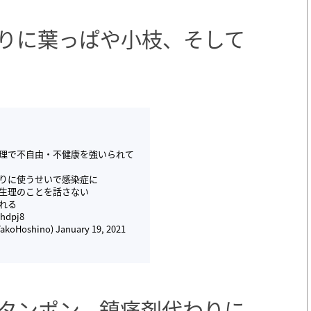
りに葉っぱや小枝、そして
理で不自由・不健康を強いられて
りに使うせいで感染症に
生理のことを話さない
れる
whdpj8
oHoshino)
January 19, 2021
りタンポン、鎮痛剤代わりに