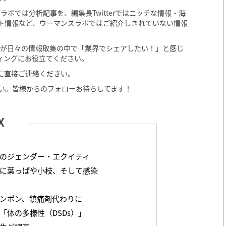
ラボでは分析記事を、編集長Twitterではニッチな情報・海
ト情報など、ウーマンズラボではご紹介しきれていない情報
長が日々の情報取集の中で「業界でシェアしたい！」と感じ
ィングにお役立てください。
に直接ご連絡ください。
ださい。皆様からのフォローお待ちしてます！
のジェンダー・エクイティ
に葉っぱや小枝、そして感染
タンポン、鎮痛剤代わりに
「体の多様性（DSDs）」