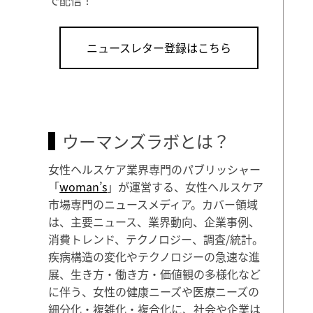
ニュースレター登録はこちら
ウーマンズラボとは？
女性ヘルスケア業界専門のパブリッシャー
「
woman’s
」が運営する、女性ヘルスケア
市場専門のニュースメディア。カバー領域
は、主要ニュース、業界動向、企業事例、
消費トレンド、テクノロジー、調査/統計。
疾病構造の変化やテクノロジーの急速な進
展、生き方・働き方・価値観の多様化など
に伴う、女性の健康ニーズや医療ニーズの
細分化・複雑化・複合化に、社会や企業は