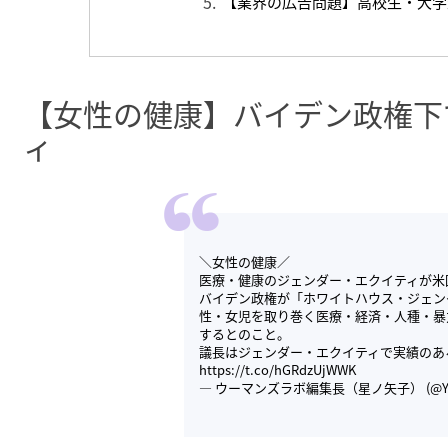
【業界の広告問題】高校生・大学
【女性の健康】バイデン政権下
ィ
＼女性の健康／
医療・健康のジェンダー・エクイティが米
バイデン政権が「ホワイトハウス・ジェン
性・女児を取り巻く医療・経済・人種・暴
するとのこと。
議長はジェンダー・エクイティで実績のあ
https://t.co/hGRdzUjWWK
— ウーマンズラボ編集長（星ノ矢子） (@Yak