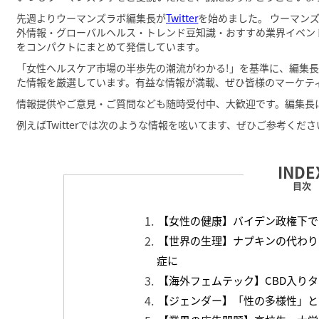
先週よりウーマンズラボ編集長が
Twitter
を始めました。 ウーマンズ
外情報・グローバルヘルス・トレンド豆知識・おすすめ業界イベン
をコンパクトにまとめて発信しています。
「女性ヘルスケア市場の半歩先の潮流がわかる!」を基準に、編集
た情報を厳選しています。有益な情報が満載、ぜひ皆様のマーケテ
情報提供やご意見・ご質問なども随時受付中、大歓迎です。編集長
例えばTwitterでは次のような情報を呟いてます、ぜひご参考く
目次
【女性の健康】バイデン政権下で
【世界の生理】ナプキンの代わり
症に
【海外フェムテック】CBD入り
【ジェンダー】「性の多様性」と