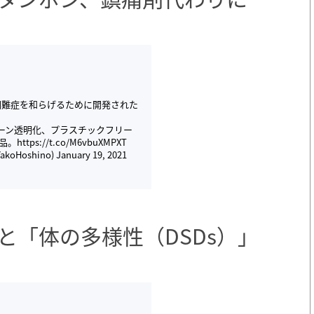
経困難症を和らげるために開発された
ェーン透明化、プラスチックフリー
品。
https://t.co/M6vbuXMPXT
oHoshino)
January 19, 2021
と「体の多様性（DSDs）」