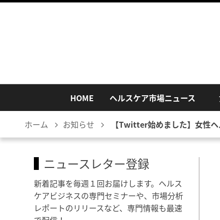
HOME
ヘルスケア市場ニュース
ホーム
お知らせ
【Twitter始めました】女
ニュースレター登録
新着記事を毎週１回お届けします。ヘルス
ケアビジネスの専門セミナーや、市場分析
レポートのリリースなど、専門情報も最速
で配信！