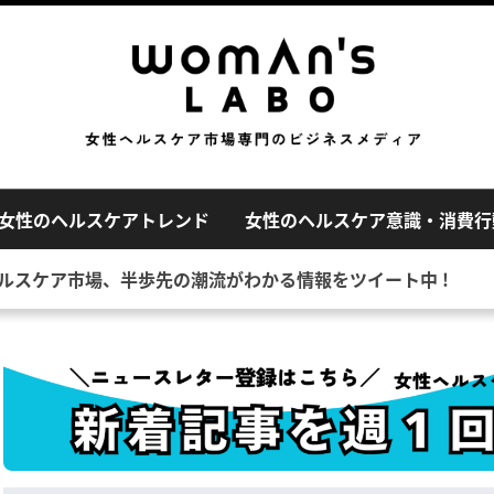
女性のヘルスケアトレンド
女性のヘルスケア意識・消費行
性ヘルスケア市場、半歩先の潮流がわかる情報をツイート中 !