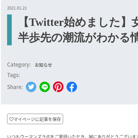
2021.01.21
【Twitter始めまし
半歩先の潮流がわかる情
Category:
お知らせ
Tags:
Share:
マイページに記事を保存
いつもウーマンズラボをご愛読いただき、誠にありがとうございま