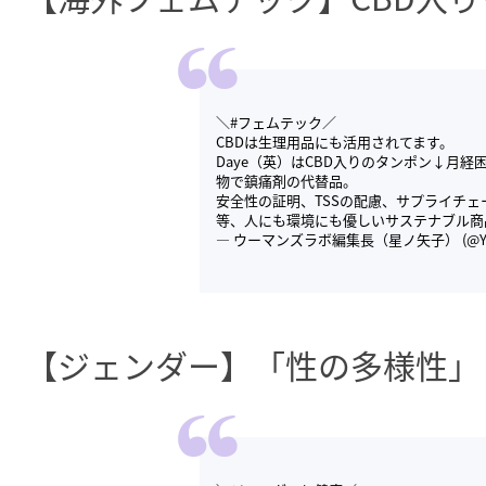
＼
#フェムテック
／
CBDは生理用品にも活用されてます。
Daye（英）はCBD入りのタンポン↓月
物で鎮痛剤の代替品。
安全性の証明、TSSの配慮、サプライチ
等、人にも環境にも優しいサステナブル商
— ウーマンズラボ編集長（星ノ矢子） (@Yak
【ジェンダー】「性の多様性」