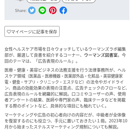
Share:
マイページに記事を保存
女性ヘルスケア市場を日々ウォッチしているウーマンズラボ編集
部が、厳選して良書を紹介するコーナー、
ウーマンズ図書室
。今
回のテーマは、「広告表現のルール」。
医療・健康・美容ビジネスの法務支援を行う法律事務所が、ヘル
スケア領域
（医薬品・医療機器・医薬部外品・化粧品・美容健康家
の法令やガイドライ
電・健食・サプリ・クリニック・エステなど）
ン、商品の効能効果の表現の注意点、広告チェックのフローなど、
広告表現のルールを網羅的に解説。口コミやユーザーの声、使用
者アンケートの結果、医師や専門家の声、臨床テータなどを掲載
する際のポイントなど、具体的な項目にも触れていく。
マーケティングや広告の初心者向けの内容だが、中級者が全体像
を復習するのにも役立つ、手元に置いておきたい１冊。2023年10
月から始まったステルスマーケティング規制についても解説。