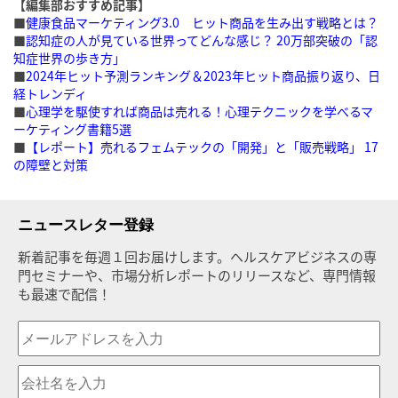
【編集部おすすめ記事】
■
健康食品マーケティング3.0 ヒット商品を生み出す戦略とは？
■
認知症の人が見ている世界ってどんな感じ？ 20万部突破の「認
知症世界の歩き方」
■
2024年ヒット予測ランキング＆2023年ヒット商品振り返り、日
経トレンディ
■
心理学を駆使すれば商品は売れる！心理テクニックを学べるマ
ーケティング書籍5選
■
【レポート】売れるフェムテックの「開発」と「販売戦略」 17
の障壁と対策
ニュースレター登録
新着記事を毎週１回お届けします。ヘルスケアビジネスの専
門セミナーや、市場分析レポートのリリースなど、専門情報
も最速で配信！