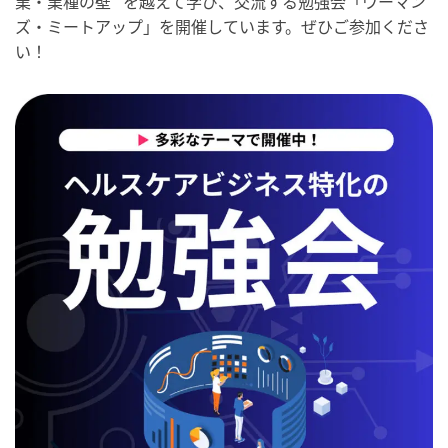
業・業種の壁” を越えて学び、交流する勉強会「ウーマン
ズ・ミートアップ」を開催しています。ぜひご参加くださ
い！