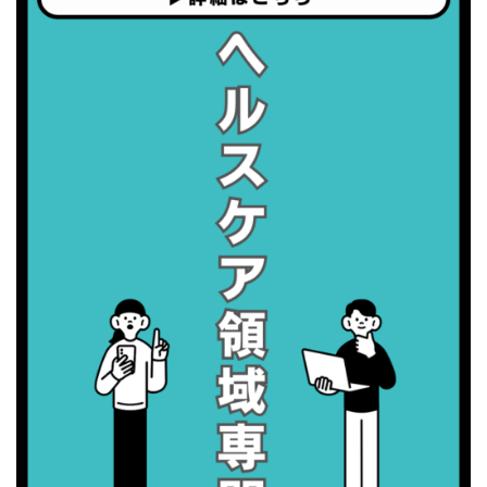
・世界アルツハイマー月間
・健康増進普及月間
・歯ヂカラ探究月間
・職場の健康診断実施強化月間
2026/09/08(火)
・がん征圧月間
・世界アルツハイマー月間
・健康増進普及月間
・歯ヂカラ探究月間
・職場の健康診断実施強化月間
・スッキリ美腸の日
・よくばり脱毛の日
2026/09/09(水)
・がん征圧月間