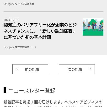
Category:
ウーマンズ図書室
2024.12.16
障
認知症のバリアフリー化が企業のビジ
ネスチャンスに、「新しい認知症観」
に基づいた初の基本計画
Category:
女性の健康ニュース
前の記事
次の記事
ニュースレター登録
新着記事を毎週１回お届けします。ヘルスケアビジネスの