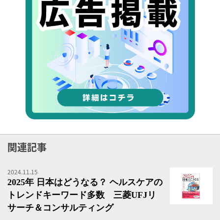
関連記事
2024.11.15
2
2025年 日本はどうなる？ ヘルスケアの
トレンドキーワード多数 三菱UFJリ
サーチ＆コンサルティング