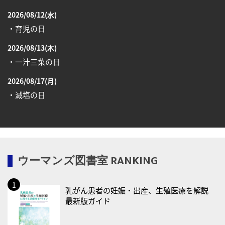
2026/08/12(水)
・育児の日
2026/08/13(木)
・一汁三菜の日
2026/08/17(月)
・減塩の日
2026/08/18(火)
・防犯の日
2026/08/19(水)
ウーマンズ図書室 RANKING
・世界人道デー
・食育の日
乳がん患者の妊娠・出産、生殖医療を解説
2026/08/21(金)
最新版ガイド
・治療アプリの日
・献血の日