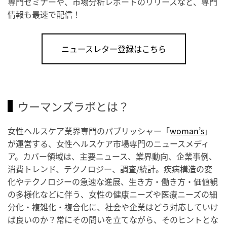
専門セミナーや、市場分析レポートのリリースなど、専門
情報も最速で配信！
ニュースレター登録はこちら
ウーマンズラボとは？
女性ヘルスケア業界専門のパブリッシャー「
woman’s
」
が運営する、女性ヘルスケア市場専門のニュースメディ
ア。カバー領域は、主要ニュース、業界動向、企業事例、
消費トレンド、テクノロジー、調査/統計。疾病構造の変
化やテクノロジーの急速な進展、生き方・働き方・価値観
の多様化などに伴う、女性の健康ニーズや医療ニーズの細
分化・複雑化・複合化に、社会や企業はどう対応していけ
ば良いのか？常にその問いを立てながら、そのヒントとな