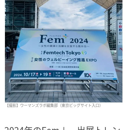
【撮影】ウーマンズラボ編集部（東京ビッグサイト入口）
2024年のFem＋、出展トレン