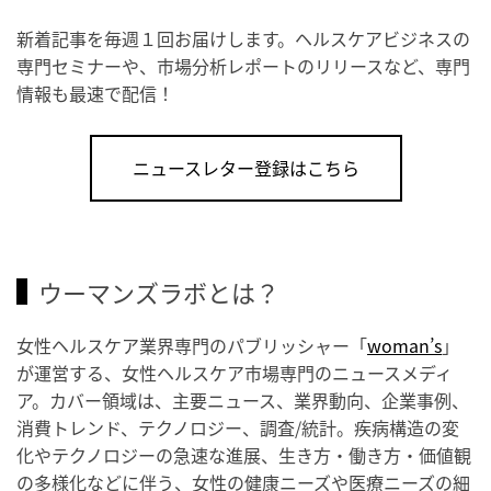
新着記事を毎週１回お届けします。ヘルスケアビジネスの
専門セミナーや、市場分析レポートのリリースなど、専門
情報も最速で配信！
ニュースレター登録はこちら
ウーマンズラボとは？
女性ヘルスケア業界専門のパブリッシャー「
woman’s
」
が運営する、女性ヘルスケア市場専門のニュースメディ
ア。カバー領域は、主要ニュース、業界動向、企業事例、
消費トレンド、テクノロジー、調査/統計。疾病構造の変
化やテクノロジーの急速な進展、生き方・働き方・価値観
の多様化などに伴う、女性の健康ニーズや医療ニーズの細