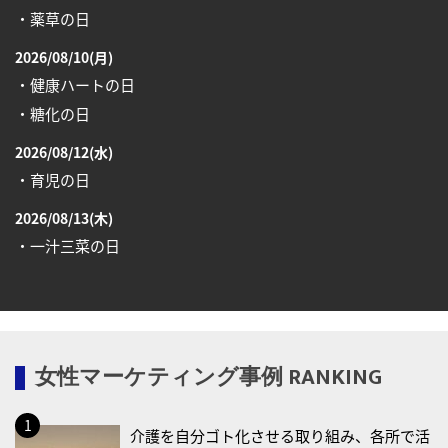
・薬草の日
2026/08/10(月)
・健康ハートの日
・糖化の日
2026/08/12(水)
・育児の日
2026/08/13(木)
・一汁三菜の日
2026/08/17(月)
・減塩の日
2026/08/18(火)
女性マーケティング事例 RANKING
・防犯の日
2026/08/19(水)
介護を自分ゴト化させる取り組み、各所で活
・世界人道デー