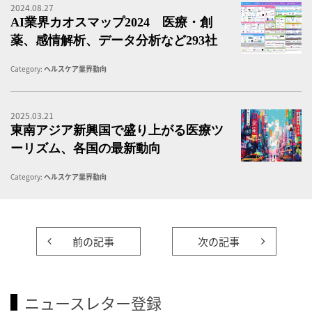
2024.08.27
A
AI業界カオスマップ2024 医療・創
薬、感情解析、データ分析など293社
Category:
ヘルスケア業界動向
2025.03.21
東
東南アジア新興国で盛り上がる医療ツ
ーリズム、各国の最新動向
Category:
ヘルスケア業界動向
前の記事
次の記事
ニュースレター登録