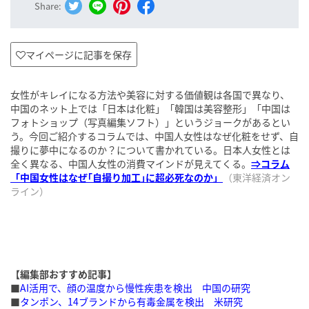
Share:
マイページに記事を保存
女性がキレイになる方法や美容に対する価値観は各国で異なり、
中国のネット上では「日本は化粧」「韓国は美容整形」「中国は
フォトショップ（写真編集ソフト）」というジョークがあるとい
う。今回ご紹介するコラムでは、中国人女性はなぜ化粧をせず、自
撮りに夢中になるのか？について書かれている。日本人女性とは
全く異なる、中国人女性の消費マインドが見えてくる。
⇒コラム
「中国女性はなぜ｢自撮り加工｣に超必死なのか」
（東洋経済オン
ライン）
【編集部おすすめ記事】
■
AI活用で、顔の温度から慢性疾患を検出 中国の研究
■
タンポン、14ブランドから有毒金属を検出 米研究