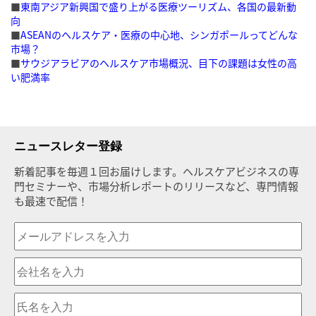
■
東南アジア新興国で盛り上がる医療ツーリズム、各国の最新動
向
■
ASEANのヘルスケア・医療の中心地、シンガポールってどんな
市場？
■
サウジアラビアのヘルスケア市場概況、目下の課題は女性の高
い肥満率
ニュースレター登録
新着記事を毎週１回お届けします。ヘルスケアビジネスの専
門セミナーや、市場分析レポートのリリースなど、専門情報
も最速で配信！