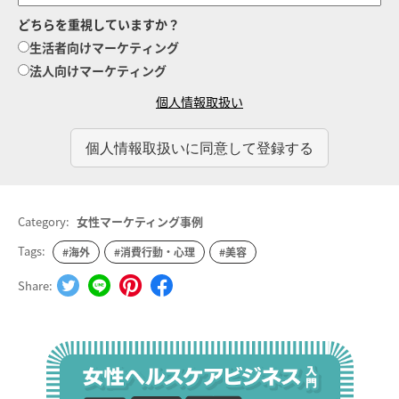
どちらを重視していますか？
生活者向けマーケティング
法人向けマーケティング
個人情報取扱い
Category:
女性マーケティング事例
Tags:
#海外
#消費行動・心理
#美容
Share: