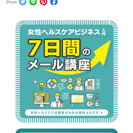
Share: