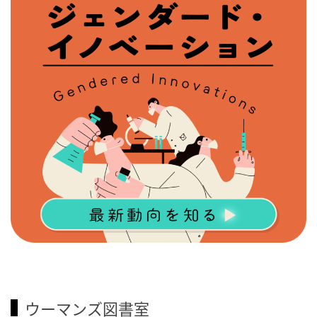
ウーマンズ図書室