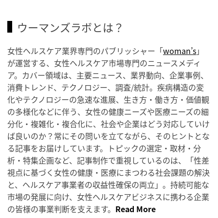
ウーマンズラボとは？
女性ヘルスケア業界専門のパブリッシャー「
woman’s
」
が運営する、女性ヘルスケア市場専門のニュースメディ
ア。カバー領域は、主要ニュース、業界動向、企業事例、
消費トレンド、テクノロジー、調査/統計。疾病構造の変
化やテクノロジーの急速な進展、生き方・働き方・価値観
の多様化などに伴う、女性の健康ニーズや医療ニーズの細
分化・複雑化・複合化に、社会や企業はどう対応していけ
ば良いのか？常にその問いを立てながら、そのヒントとな
る記事をお届けしています。トピックの選定・取材・分
析・特集企画など、記事制作で重視しているのは、「性差
視点に基づく女性の健康・医療にまつわる社会課題の解決
と、ヘルスケア事業者の収益性確保の両立」。持続可能な
市場の発展に向け、女性ヘルスケアビジネスに携わる企業
の皆様の事業判断を支えます。
Read More