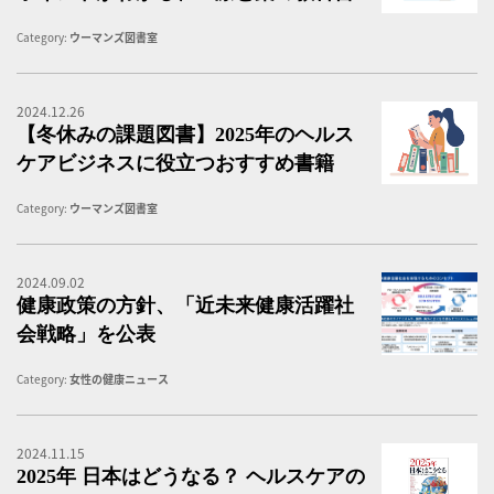
Category:
ウーマンズ図書室
2024.12.26
【
【冬休みの課題図書】2025年のヘルス
ケアビジネスに役立つおすすめ書籍
Category:
ウーマンズ図書室
2024.09.02
健
健康政策の方針、「近未来健康活躍社
会戦略」を公表
Category:
女性の健康ニュース
2024.11.15
2
2025年 日本はどうなる？ ヘルスケアの