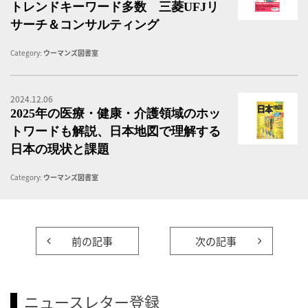
トレンドキーワード多数 三菱UFJリ
サーチ＆コンサルティング
Category:
ウーマンズ図書室
2024.12.06
ニ
2025年の医療・健康・介護領域のホッ
トワードも解説、日本地図で理解する
日本の現状と課題
Category:
ウーマンズ図書室
前の記事
次の記事
ニュースレター登録