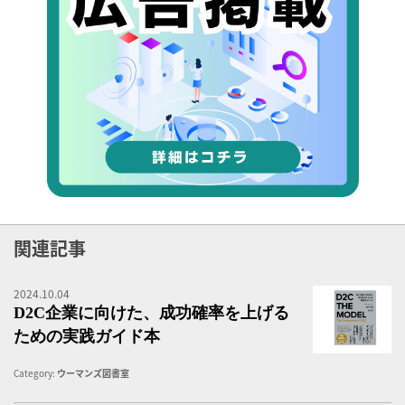
関連記事
2024.10.04
D
D2C企業に向けた、成功確率を上げる
ための実践ガイド本
Category:
ウーマンズ図書室