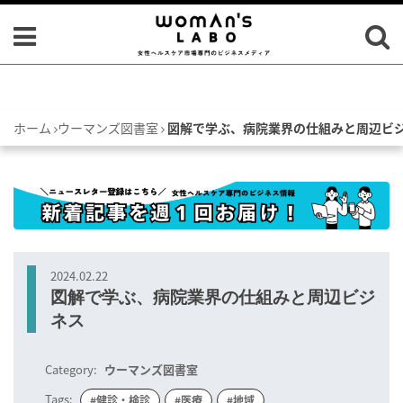
ホーム
ウーマンズ図書室
図解で学ぶ、病院業界の仕組みと周辺ビ
2024.02.22
図解で学ぶ、病院業界の仕組みと周辺ビジ
ネス
Category:
ウーマンズ図書室
Tags:
#健診・検診
#医療
#地域