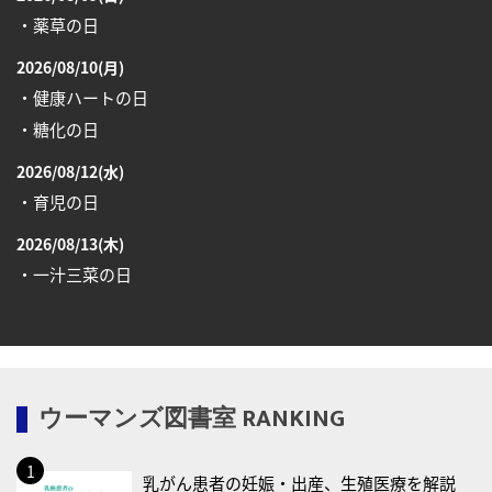
・薬草の日
2026/08/10(月)
・健康ハートの日
・糖化の日
2026/08/12(水)
・育児の日
2026/08/13(木)
・一汁三菜の日
2026/08/17(月)
・減塩の日
2026/08/18(火)
ウーマンズ図書室 RANKING
・防犯の日
2026/08/19(水)
乳がん患者の妊娠・出産、生殖医療を解説
・世界人道デー