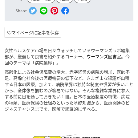
Share:
マイページに記事を保存
女性ヘルスケア市場を日々ウォッチしているウーマンズラボ編集
部が、厳選して良書を紹介するコーナー、
ウーマンズ図書室
。今
回のテーマは「病院業界」。
高齢化による社会保障費の増大、赤字経営の病院の増加、医師不
足、高齢化社会後の医療需要の低下など、さまざまな課題が山積
する日本の医療。加えて、病院業界は独特な制度や慣習が多いこと
から、全体像を掴むのが容易ではない。そんな複雑な業界に参入
する前に目を通しておきたい１冊。日本の医療制度の特徴、病院
の種類、医療保険の仕組みといった基礎知識から、医療関連のビ
ジネスチャンスまでを、図解で網羅的に学べる。