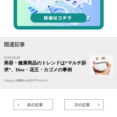
関連記事
2024.08.08
美
美容・健康商品のトレンドは“マルチ訴
求”、Dior・花王・カゴメの事例
Category:
女性のヘルスケアトレンド
前の記事
次の記事