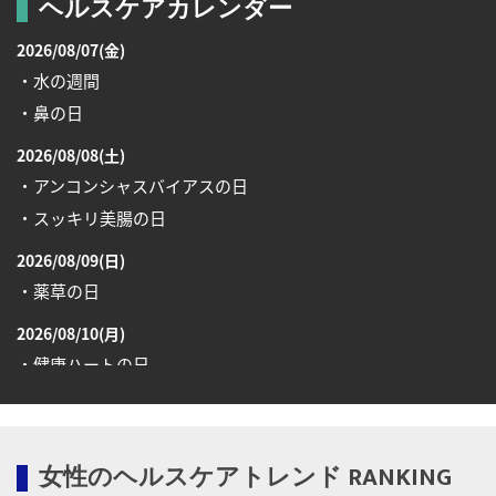
ヘルスケアカレンダー
2026/08/07(金)
・水の週間
・鼻の日
2026/08/08(土)
・アンコンシャスバイアスの日
・スッキリ美腸の日
2026/08/09(日)
・薬草の日
2026/08/10(月)
・健康ハートの日
・糖化の日
2026/08/12(水)
女性のヘルスケアトレンド RANKING
・育児の日