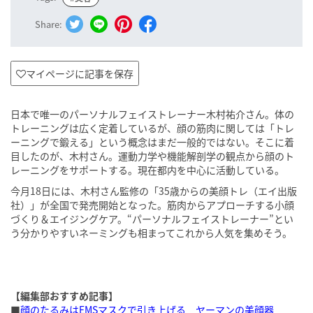
Share:
マイページに記事を保存
日本で唯一のパーソナルフェイストレーナー木村祐介さん。体の
トレーニングは広く定着しているが、顔の筋肉に関しては「トレ
ーニングで鍛える」という概念はまだ一般的ではない。そこに着
目したのが、木村さん。運動力学や機能解剖学の観点から顔のト
レーニングをサポートする。現在都内を中心に活動している。
今月18日には、木村さん監修の「35歳からの美顔トレ（エイ出版
社）」が全国で発売開始となった。筋肉からアプローチする小顔
づくり＆エイジングケア。“パーソナルフェイストレーナー”とい
う分かりやすいネーミングも相まってこれから人気を集めそう。
【編集部おすすめ記事】
■
顔のたるみはEMSマスクで引き上げる ヤーマンの美顔器