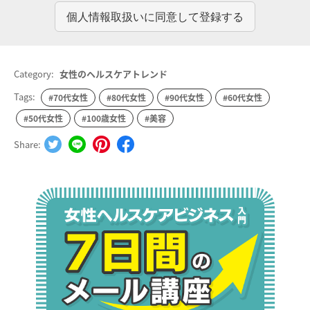
Category:
女性のヘルスケアトレンド
Tags:
#70代女性
#80代女性
#90代女性
#60代女性
#50代女性
#100歳女性
#美容
Share: