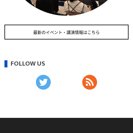
2026/09/11(金)
・がん征圧月間
・世界アルツハイマー月間
最新のイベント・講演情報はこちら
・健康増進普及月間
・歯ヂカラ探究月間
・職場の健康診断実施強化月間
・自殺予防週間
FOLLOW US
2026/09/12(土)
・がん征圧月間
・世界アルツハイマー月間
・健康増進普及月間
・歯ヂカラ探究月間
・職場の健康診断実施強化月間
・自殺予防週間
・育児の日