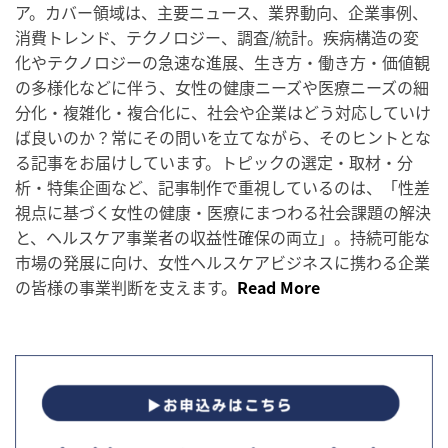
ア。カバー領域は、主要ニュース、業界動向、企業事例、
消費トレンド、テクノロジー、調査/統計。疾病構造の変
化やテクノロジーの急速な進展、生き方・働き方・価値観
の多様化などに伴う、女性の健康ニーズや医療ニーズの細
分化・複雑化・複合化に、社会や企業はどう対応していけ
ば良いのか？常にその問いを立てながら、そのヒントとな
る記事をお届けしています。トピックの選定・取材・分
析・特集企画など、記事制作で重視しているのは、「性差
視点に基づく女性の健康・医療にまつわる社会課題の解決
と、ヘルスケア事業者の収益性確保の両立」。持続可能な
市場の発展に向け、女性ヘルスケアビジネスに携わる企業
の皆様の事業判断を支えます。
Read More