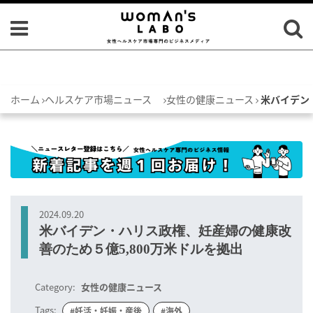
ホーム
ヘルスケア市場ニュース
女性の健康ニュース
米バイデン
2024.09.20
米バイデン・ハリス政権、妊産婦の健康改
善のため５億5,800万米ドルを拠出
Category:
女性の健康ニュース
Tags:
#妊活・妊娠・産後
#海外