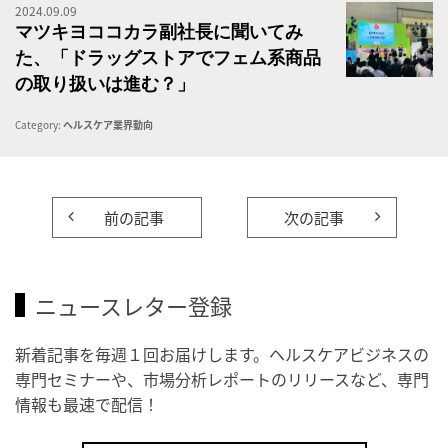
2024.09.09
マ
マツキヨココカラ副社長に聞いてみ
た、「ドラッグストアでフェム系商品
の取り扱いは進む？」
Category:
ヘルスケア業界動向
前の記事
次の記事
ニュースレター登録
新着記事を毎週１回お届けします。ヘルスケアビジネスの
専門セミナーや、市場分析レポートのリリースなど、専門
情報も最速で配信！