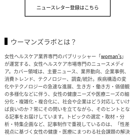
ニュースレター登録はこちら
ウーマンズラボとは？
女性ヘルスケア業界専門のパブリッシャー「
woman’s
」
が運営する、女性ヘルスケア市場専門のニュースメディ
ア。カバー領域は、主要ニュース、業界動向、企業事例、
消費トレンド、テクノロジー、調査/統計。疾病構造の変
化やテクノロジーの急速な進展、生き方・働き方・価値観
の多様化などに伴う、女性の健康ニーズや医療ニーズの細
分化・複雑化・複合化に、社会や企業はどう対応していけ
ば良いのか？常にその問いを立てながら、そのヒントとな
る記事をお届けしています。トピックの選定・取材・分
析・特集企画など、記事制作で重視しているのは、「性差
視点に基づく女性の健康・医療にまつわる社会課題の解決