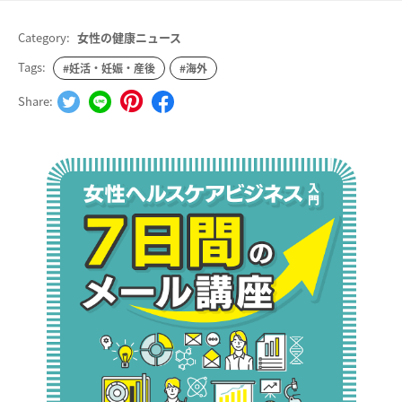
Category:
女性の健康ニュース
Tags:
#妊活・妊娠・産後
#海外
Share: