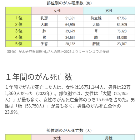
【画像】がん研究振興財団,がんの統計2025よりウーマンズラボ作成
１年間のがん死亡数
１年間でがんで死亡した人は、女性は16万1,144人、男性は22万
1,360人だった
。部位別では、女性は「大腸
（2023年）
（25,195
」が最も多く、女性のがん死亡全体のうち15.6%を占めた。男
人）
性は「肺
」が最も多く、男性のがん死亡全体の
（53,750人）
23.9%。