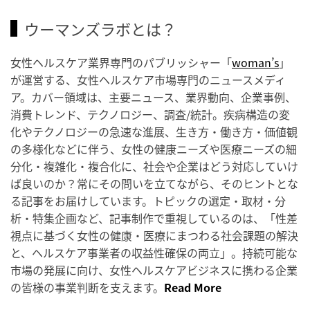
ウーマンズラボとは？
女性ヘルスケア業界専門のパブリッシャー「
woman’s
」
が運営する、女性ヘルスケア市場専門のニュースメディ
ア。カバー領域は、主要ニュース、業界動向、企業事例、
消費トレンド、テクノロジー、調査/統計。疾病構造の変
化やテクノロジーの急速な進展、生き方・働き方・価値観
の多様化などに伴う、女性の健康ニーズや医療ニーズの細
分化・複雑化・複合化に、社会や企業はどう対応していけ
ば良いのか？常にその問いを立てながら、そのヒントとな
る記事をお届けしています。トピックの選定・取材・分
析・特集企画など、記事制作で重視しているのは、「性差
視点に基づく女性の健康・医療にまつわる社会課題の解決
と、ヘルスケア事業者の収益性確保の両立」。持続可能な
市場の発展に向け、女性ヘルスケアビジネスに携わる企業
の皆様の事業判断を支えます。
Read More