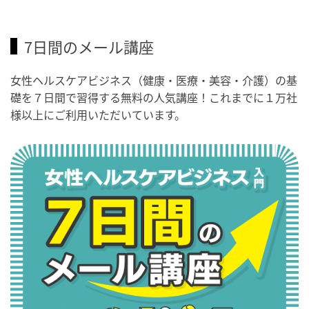
7日間のメール講座
女性ヘルスケアビジネス（健康・医療・美容・介護）の基
礎を７日間で習得する無料の人気講座！これまでに１万社
様以上にご利用いただいています。