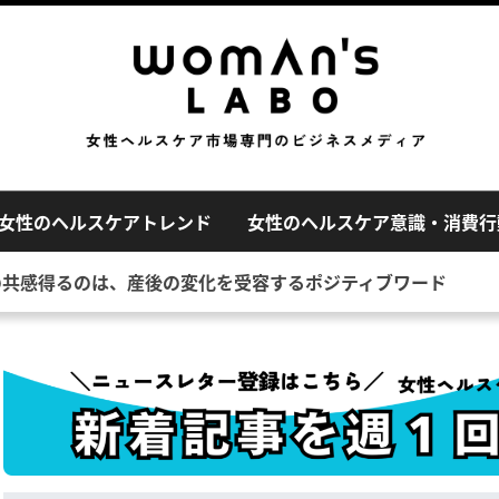
女性のヘルスケアトレンド
女性のヘルスケア意識・消費行
の共感得るのは、産後の変化を受容するポジティブワード