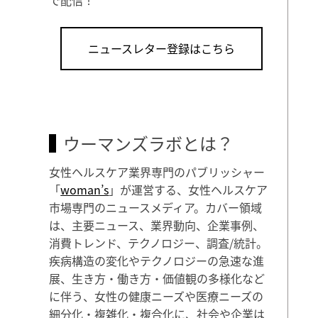
ニュースレター登録はこちら
ウーマンズラボとは？
女性ヘルスケア業界専門のパブリッシャー
「
woman’s
」が運営する、女性ヘルスケア
市場専門のニュースメディア。カバー領域
は、主要ニュース、業界動向、企業事例、
消費トレンド、テクノロジー、調査/統計。
疾病構造の変化やテクノロジーの急速な進
展、生き方・働き方・価値観の多様化など
に伴う、女性の健康ニーズや医療ニーズの
細分化・複雑化・複合化に、社会や企業は