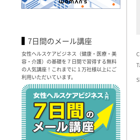
7日間のメール講座
女性ヘルスケアビジネス（健康・医療・美
C
容・介護）の基礎を７日間で習得する無料
T
の人気講座！これまでに１万社様以上にご
利用いただいています。
S