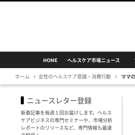
HOME
ヘルスケア市場ニュース
ホーム
女性のヘルスケア意識・消費行動
ママ
ニュースレター登録
新着記事を毎週１回お届けします。ヘルス
ケアビジネスの専門セミナーや、市場分析
レポートのリリースなど、専門情報も最速
で配信！