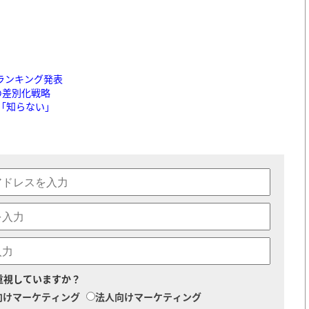
ランキング発表
の差別化戦略
「知らない」
重視していますか？
向けマーケティング
法人向けマーケティング