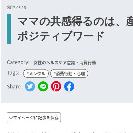
2017.06.15
ママの共感得るのは、
ポジティブワード
Category:
女性のヘルスケア意識・消費行動
Tags:
#メンタル
#消費行動・心理
Share:
マイページに記事を保存