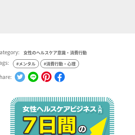
ategory:
女性のヘルスケア意識・消費行動
ags:
#メンタル
#消費行動・心理
hare: