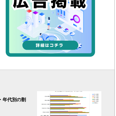
女性の悩
・年代別の割