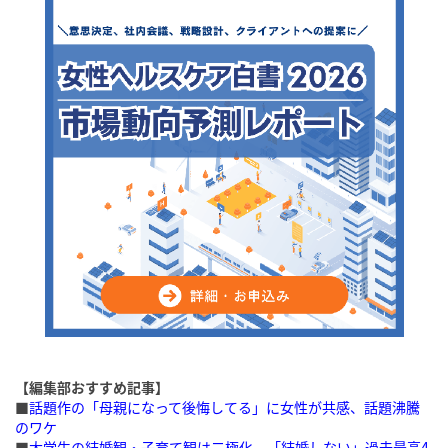
【編集部おすすめ記事】
■
話題作の「母親になって後悔してる」に女性が共感、話題沸騰
のワケ
■
大学生の結婚観・子育て観は二極化、「結婚しない」過去最高4