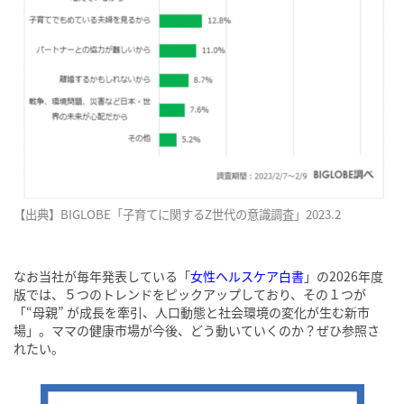
【出典】BIGLOBE「子育てに関するZ世代の意識調査」2023.2
なお当社が毎年発表している「
女性ヘルスケア白書
」の2026年度
版では、５つのトレンドをピックアップしており、その１つが
「“母親” が成長を牽引、人口動態と社会環境の変化が生む新市
場」。ママの健康市場が今後、どう動いていくのか？ぜひ参照さ
れたい。