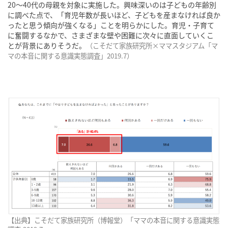
20〜40代の母親を対象に実施した。興味深いのは子どもの年齢別
に調べた点で、「育児年数が長いほど、子どもを産まなければ良か
ったと思う傾向が強くなる」ことを明らかにした。育児・子育て
に奮闘するなかで、さまざまな壁や困難に次々に直面していくこ
とが背景にありそうだ。
（こそだて家族研究所×ママスタジアム「マ
マの本音に関する意識実態調査」2019.7）
【出典】こそだて家族研究所（博報堂）「ママの本音に関する意識実態