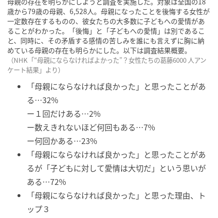
母親の存在を明らかにしようと調査を実施した。対象は全国の18
歳から79歳の母親、6,528人。母親になったことを後悔する女性が
一定数存在するものの、彼女たちの大多数に子どもへの愛情があ
ることがわかった。「後悔」と「子どもへの愛情」は別であるこ
と、同時に、その矛盾する感情の苦しみを誰にも言えずに胸に納
めている母親の存在も明らかにした。以下は調査結果概要。
（NHK「“母親にならなければよかった”？女性たちの葛藤6000 人アン
ケート結果」より）
「母親にならなければ良かった」と思ったことがあ
る…32%
ー１回だけある…2%
ー数えきれないほど何回もある…7%
ー何回かある…23%
「母親にならなければ良かった」と思ったことがあ
るが「子どもに対して愛情は大切だ」という思いが
ある…72%
「母親にならなければ良かった」と思った理由、ト
ップ３