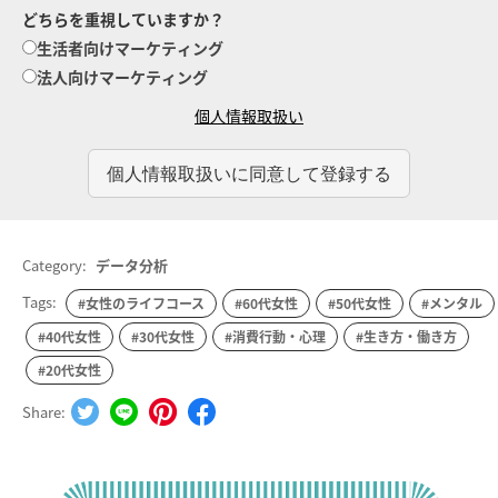
どちらを重視していますか？
生活者向けマーケティング
法人向けマーケティング
個人情報取扱い
Category:
データ分析
Tags:
#女性のライフコース
#60代女性
#50代女性
#メンタル
#40代女性
#30代女性
#消費行動・心理
#生き方・働き方
#20代女性
Share: