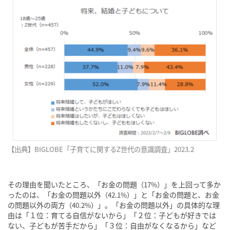
【出典】BIGLOBE「子育てに関するZ世代の意識調査」2023.2
その理由を聞いたところ、「お金の問題
」を上回って多か
（17%）
ったのは、「お金の問題以外
」と「お金の問題と、お金
（42.1%）
の問題以外の両方
」。「お金の問題以外」の具体的な理
（40.2%）
由は「１位：育てる自信がないから」「２位：子どもが好きでは
ない、子どもが苦手だから」「３位：自由がなくなるから」など