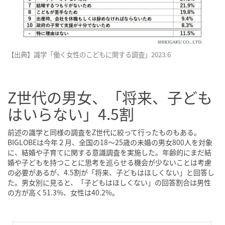
【出典】識学「働く女性のこどもに関する調査」2023.6
Z世代の男女、「将来、子ども
はいらない」4.5割
前述の識学と同様の調査をZ世代に絞って行ったものもある。
BIGLOBEは今年２月、全国の18〜25歳の未婚の男女800人を対象
に、結婚や子育てに関する意識調査を実施した。年齢的にまだ結
婚や子どもを持つことに思考を巡らせる機会が少ないことは考慮
の必要があるが、4.5割が「将来、子どもはほしくない」と回答し
た。男女別に見ると、「子どもはほしくない」の回答割合は男性
の方が高く51.3%、女性は40.2%。