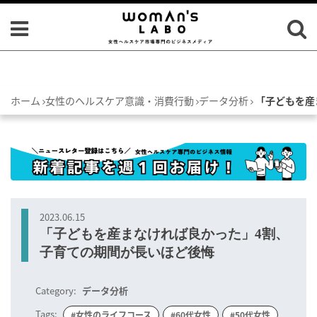
ホーム
女性のヘルスケア意識・消費行動
データ分析
「子どもを産
2023.06.15
「子どもを産まなければ良かった」4割、
子育ての期間が長いほど後悔
Category:
データ分析
Tags:
#女性のライフコース
#60代女性
#50代女性