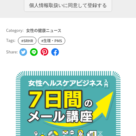
Category:
女性の健康ニュース
Tags:
#SRHR
#生理・PMS
Share: