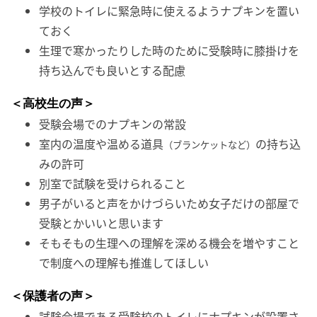
学校のトイレに緊急時に使えるようナプキンを置い
ておく
生理で寒かったりした時のために受験時に膝掛けを
持ち込んでも良いとする配慮
＜高校生の声＞
受験会場でのナプキンの常設
室内の温度や温める道具
の持ち込
（ブランケットなど）
みの許可
別室で試験を受けられること
男子がいると声をかけづらいため女子だけの部屋で
受験とかいいと思います
そもそもの生理への理解を深める機会を増やすこと
で制度への理解も推進してほしい
＜保護者の声＞
試験会場である受験校のトイレにナプキンが設置さ