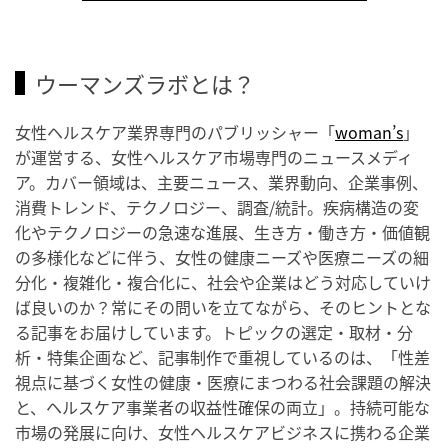
ウーマンズラボとは？
女性ヘルスケア業界専門のパブリッシャー「
woman’s
」
が運営する、女性ヘルスケア市場専門のニュースメディ
ア。カバー領域は、主要ニュース、業界動向、企業事例、
消費トレンド、テクノロジー、調査/統計。疾病構造の変
化やテクノロジーの急速な進展、生き方・働き方・価値観
の多様化などに伴う、女性の健康ニーズや医療ニーズの細
分化・複雑化・複合化に、社会や企業はどう対応していけ
ば良いのか？常にその問いを立てながら、そのヒントとな
る記事をお届けしています。トピックの選定・取材・分
析・特集企画など、記事制作で重視しているのは、「性差
視点に基づく女性の健康・医療にまつわる社会課題の解決
と、ヘルスケア事業者の収益性確保の両立」。持続可能な
市場の発展に向け、女性ヘルスケアビジネスに携わる企業