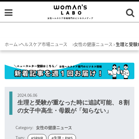
ホーム
ヘルスケア市場ニュース
女性の健康ニュース
生理と受験
2024.06.06
生理と受験が重なった時に追試可能、８割
の女子中高生・母親が「知らない」
Category:
女性の健康ニュース
Tags:
#SRHR
#生理・PMS