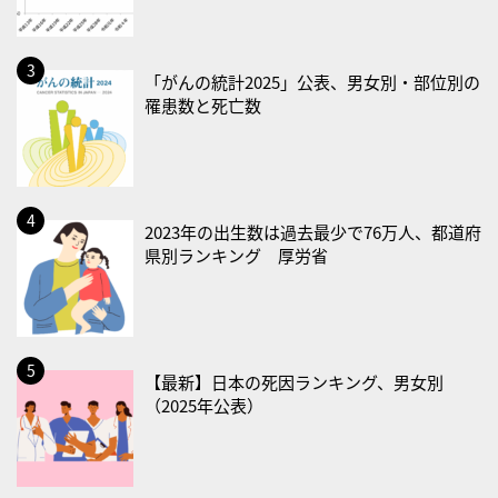
・治療アプリの日
・献血の日
2026/08/22(土)
「がんの統計2025」公表、男女別・部位別の
罹患数と死亡数
・禁煙の日
2026/08/23(日)
・不眠の日
・乳酸菌の日
2023年の出生数は過去最少で76万人、都道府
県別ランキング 厚労省
2026/08/25(火)
・いたわり肌の日
2026/08/26(水)
・風呂の日
【最新】日本の死因ランキング、男女別
2026/08/29(土)
（2025年公表）
・筋肉強化の日
2026/08/30(日)