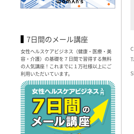
7日間のメール講座
C
女性ヘルスケアビジネス（健康・医療・美
容・介護）の基礎を７日間で習得する無料
T
の人気講座！これまでに１万社様以上にご
S
利用いただいています。