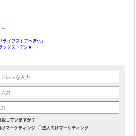
リー
「ライフストアへ進化」
ドラッグストアショー」
重視していますか？
向けマーケティング
法人向けマーケティング