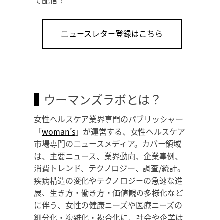
ニュースレター登録はこちら
ウーマンズラボとは？
女性ヘルスケア業界専門のパブリッシャー
「
woman’s
」が運営する、女性ヘルスケア
市場専門のニュースメディア。カバー領域
は、主要ニュース、業界動向、企業事例、
消費トレンド、テクノロジー、調査/統計。
疾病構造の変化やテクノロジーの急速な進
展、生き方・働き方・価値観の多様化など
に伴う、女性の健康ニーズや医療ニーズの
細分化・複雑化・複合化に、社会や企業は