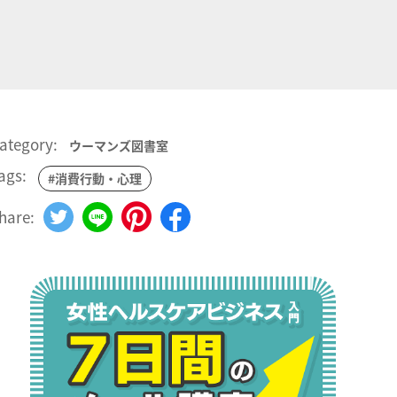
ategory:
ウーマンズ図書室
ags:
#消費行動・心理
hare: