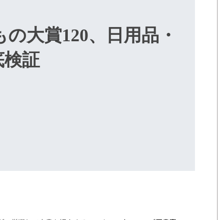
の大賞120、日用品・
徹底検証