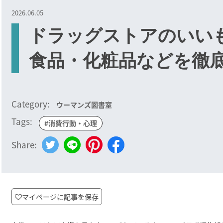
2026.06.05
ドラッグストアのいいも
食品・化粧品などを
Category:
ウーマンズ図書室
Tags:
#消費行動・心理
Share:
マイページに記事を保存