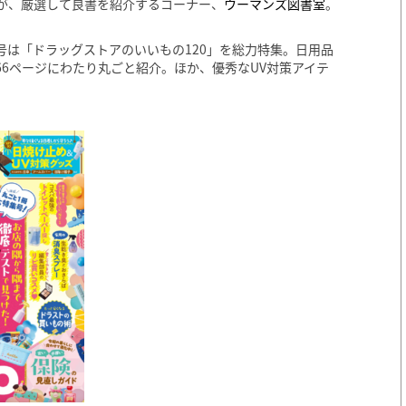
が、厳選して良書を紹介するコーナー、
ウーマンズ図書室
。
号は「ドラッグストアのいいもの120」を総力特集。日用品
6ページにわたり丸ごと紹介。ほか、優秀なUV対策アイテ