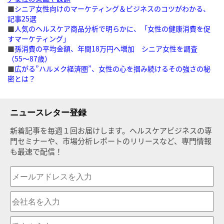
■
シニア女性向けのマーケティング＆ビジネスのコツがわかる、
記事25選
■
人気のヘルスケア商品分析で明らかに、「女性の健康消費を促
すマーケティング」
■
孫消費の平均金額、年間18万円へ増加 シニア女性を調査
（55〜87歳）
■
広がる”ハルメク経済圏”、女性の心を掴み続けるその強さの秘
密とは？
ニュースレター登録
新着記事を毎週１回お届けします。ヘルスケアビジネスの専
門セミナーや、市場分析レポートのリリースなど、専門情報
も最速で配信！