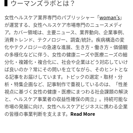
ウーマンズラボとは？
女性ヘルスケア業界専門のパブリッシャー「
woman’s
」
が運営する、女性ヘルスケア市場専門のニュースメディ
ア。カバー領域は、主要ニュース、業界動向、企業事例、
消費トレンド、テクノロジー、調査/統計。疾病構造の変
化やテクノロジーの急速な進展、生き方・働き方・価値観
の多様化などに伴う、女性の健康ニーズや医療ニーズの細
分化・複雑化・複合化に、社会や企業はどう対応していけ
ば良いのか？常にその問いを立てながら、そのヒントとな
る記事をお届けしています。トピックの選定・取材・分
析・特集企画など、記事制作で重視しているのは、「性差
視点に基づく女性の健康・医療にまつわる社会課題の解決
と、ヘルスケア事業者の収益性確保の両立」。持続可能な
市場の発展に向け、女性ヘルスケアビジネスに携わる企業
の皆様の事業判断を支えます。
Read More