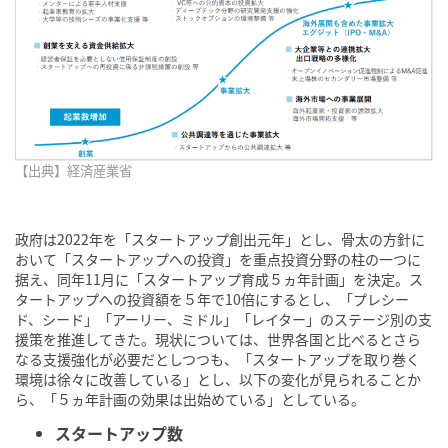
【出典】経済産業省
政府は2022年を「スタートアップ創出元年」とし、骨太の方針に
おいて「スタートアップへの投資」を重点投資分野の柱の一つに
据え、同年11月に「スタートアップ育成５ヵ年計画」を決定。ス
タートアップへの投資額を５年で10倍にするとし、「プレシー
ド、シード」「アーリー、ミドル」「レイター」のステージ別の支
援策を推進してきた。現状については、世界各国と比べるとさら
なる支援強化が必要だとしつつも、「スタートアップを取り巻く
環境は徐々に改善している」とし、以下の変化が見られることか
ら、「５ヵ年計画の効果は出始めている」としている。
スタートアップ数