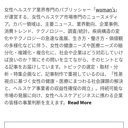
女性ヘルスケア業界専門のパブリッシャー「
woman’s
」
が運営する、女性ヘルスケア市場専門のニュースメディ
ア。カバー領域は、主要ニュース、業界動向、企業事例、
消費トレンド、テクノロジー、調査/統計。疾病構造の変
化やテクノロジーの急速な進展、生き方・働き方・価値観
の多様化などに伴う、女性の健康ニーズや医療ニーズの細
分化・複雑化・複合化に、社会や企業はどう対応していけ
ば良いのか？常にその問いを立てながら、そのヒントとな
る記事をお届けしています。トピックの選定・取材・分
析・特集企画など、記事制作で重視しているのは、「性差
視点に基づく女性の健康・医療にまつわる社会課題の解決
と、ヘルスケア事業者の収益性確保の両立」。持続可能な
市場の発展に向け、女性ヘルスケアビジネスに携わる企業
の皆様の事業判断を支えます。
Read More