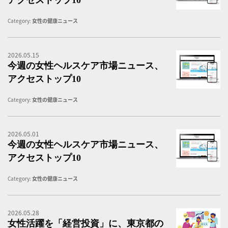
アクセストップ10
Category:
女性の健康ニュース
2026.05.15
女
今週の女性ヘルスケア市場ニュース、
アクセストップ10
Category:
女性の健康ニュース
2026.05.01
女
今週の女性ヘルスケア市場ニュース、
アクセストップ10
Category:
女性の健康ニュース
2026.05.28
女
女性活躍を「経営投資」に、東京都の