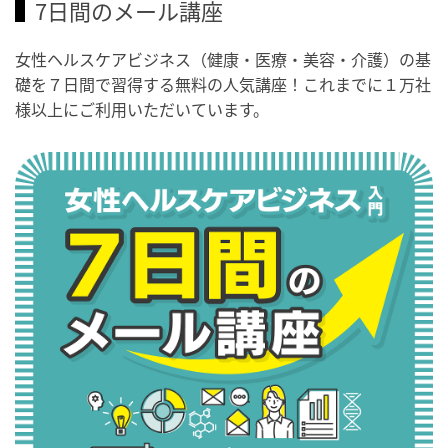
7日間のメール講座
女性ヘルスケアビジネス（健康・医療・美容・介護）の基
礎を７日間で習得する無料の人気講座！これまでに１万社
様以上にご利用いただいています。