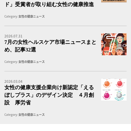
ド」受賞者が取り組む女性の健康推進
Category:
女性の健康ニュース
2026.07.31
7
7月の女性ヘルスケア市場ニュースまと
め、記事32選
Category:
女性の健康ニュース
2026.03.04
女
女性の健康支援企業向け新認定「える
ぼしプラス」のデザイン決定 ４月創
設 厚労省
Category:
女性の健康ニュース