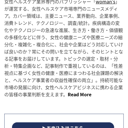
女性ヘルスケア業界専門のパブリッシャー「
woman’s
」
が運営する、女性ヘルスケア市場専門のニュースメディ
ア。カバー領域は、主要ニュース、業界動向、企業事例、
消費トレンド、テクノロジー、調査/統計。疾病構造の変
化やテクノロジーの急速な進展、生き方・働き方・価値観
の多様化などに伴う、女性の健康ニーズや医療ニーズの細
分化・複雑化・複合化に、社会や企業はどう対応していけ
ば良いのか？常にその問いを立てながら、そのヒントとな
る記事をお届けしています。トピックの選定・取材・分
析・特集企画など、記事制作で重視しているのは、「性差
視点に基づく女性の健康・医療にまつわる社会課題の解決
と、ヘルスケア事業者の収益性確保の両立」。持続可能な
市場の発展に向け、女性ヘルスケアビジネスに携わる企業
の皆様の事業判断を支えます。
Read More