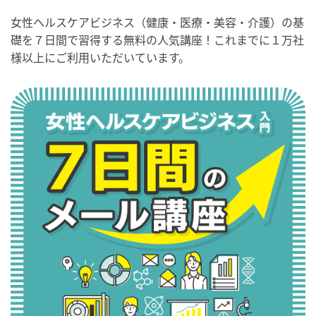
女性ヘルスケアビジネス（健康・医療・美容・介護）の基
礎を７日間で習得する無料の人気講座！これまでに１万社
様以上にご利用いただいています。