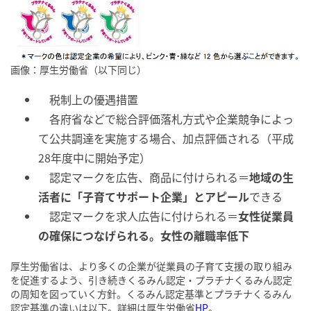
画像：厚生労働省（以下同じ）
税制上の優遇措置
各府省などで総合評価落札方式や企業競争によっ
て公共調達を実施する場合、加点評価される（平成
28年度中に開始予定）
認定マークを広告、商品に付けられる＝
地域の生
活者に「子育てサポート企業」とアピール
できる
認定マークを求人広告に付けられる＝
女性従業員
の確保につなげられる。女性の離職率低下
厚生労働省は、より多くの企業が従業員の子育て支援の取り組み
を促進するよう、引き続きくるみん認定・プラチナくるみん認定
の周知を図っていく方針。くるみん認定基準とプラチナくるみん
認定基準の違いは以下。詳細は厚生労働省
HP
。