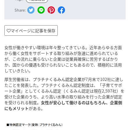
Share:
マイページに記事を保存
女性が働きやすい環境は年々整ってきている。近年あらゆる方面
から働く女性をサポートする取り組みが急速に進められている
が、この流れに乗らないと企業は従業員確保に苦労するばかり
か、国からの優遇も受けられないこともあるので、積極的に活用
していきたい。
厚生労働省は、
プラチナくるみん認定企業が
7月末で102社に達し
たことを発表した。プラチナくるみん認定制度は、「子育てサポ
ート企業」としてくるみん認定（くるみん認定は現在2,597社）を
受けた企業のうち、より高い水準の取り組みを行った企業が認定
を受けられる制度。
女性が安心して働けるのはもちろん、企業側
にもメリット
がある。