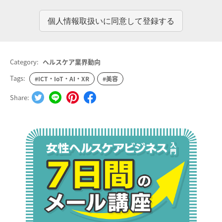
Category:
ヘルスケア業界動向
Tags:
#ICT・IoT・AI・XR
#美容
Share: