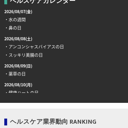
ヘルスケアカレンダー
2026/08/07(金)
・水の週間
・鼻の日
2026/08/08(土)
・アンコンシャスバイアスの日
・スッキリ美腸の日
2026/08/09(日)
・薬草の日
2026/08/10(月)
・健康ハートの日
・糖化の日
2026/08/12(水)
ヘルスケア業界動向 RANKING
・育児の日