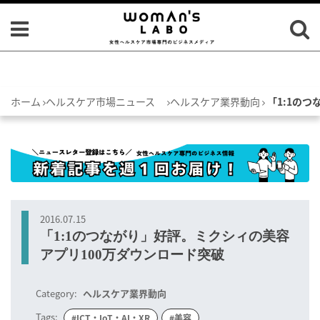
ホーム
ヘルスケア市場ニュース
ヘルスケア業界動向
「1:1の
2016.07.15
「1:1のつながり」好評。ミクシィの美容
アプリ100万ダウンロード突破
Category:
ヘルスケア業界動向
Tags:
#ICT・IoT・AI・XR
#美容