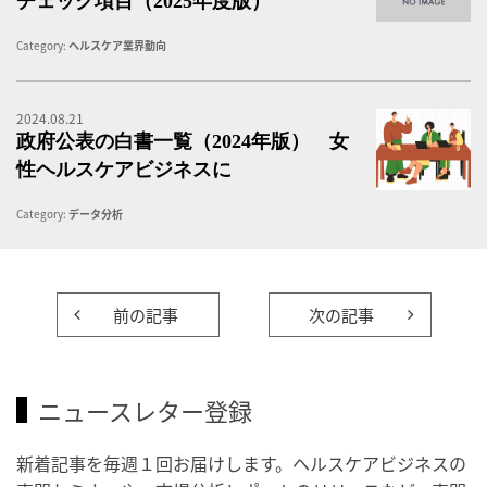
チェック項目（2025年度版）
Category:
ヘルスケア業界動向
2024.08.21
政
政府公表の白書一覧（2024年版） 女
性ヘルスケアビジネスに
Category:
データ分析
前の記事
次の記事
ニュースレター登録
新着記事を毎週１回お届けします。ヘルスケアビジネスの