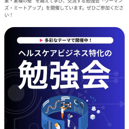
業・業種の壁” を越えて学び、交流する勉強会「ウーマン
ズ・ミートアップ」を開催しています。ぜひご参加くださ
い！