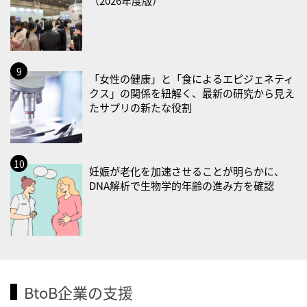
（2026年度版）
・防災の日
2026/09/02(水)
・がん征圧月間
「女性の健康」と「食によるエピジェネティ
・世界アルツハイマー月間
クス」の関係を紐解く、最新の研究から見え
・健康増進普及月間
たサプリの新たな役割
・歯ヂカラ探究月間
・職場の健康診断実施強化月間
2026/09/03(木)
妊娠が老化を加速させることが明らかに、
・がん征圧月間
DNA解析で生物学的年齢の進み方を確認
・世界アルツハイマー月間
・健康増進普及月間
・歯ヂカラ探究月間
・職場の健康診断実施強化月間
・秋の睡眠の日
BtoB企業の支援