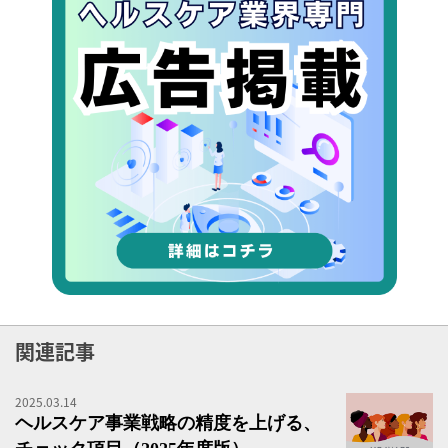
関連記事
2025.03.14
ヘ
ヘルスケア事業戦略の精度を上げる、