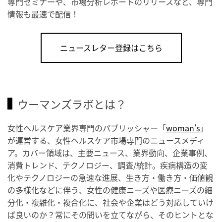
専門セミナーや、市場分析レポートのリリースなど、専門
情報も最速で配信！
ニュースレター登録はこちら
ウーマンズラボとは？
女性ヘルスケア業界専門のパブリッシャー「
woman’s
」
が運営する、女性ヘルスケア市場専門のニュースメディ
ア。カバー領域は、主要ニュース、業界動向、企業事例、
消費トレンド、テクノロジー、調査/統計。疾病構造の変
化やテクノロジーの急速な進展、生き方・働き方・価値観
の多様化などに伴う、女性の健康ニーズや医療ニーズの細
分化・複雑化・複合化に、社会や企業はどう対応していけ
ば良いのか？常にその問いを立てながら、そのヒントとな