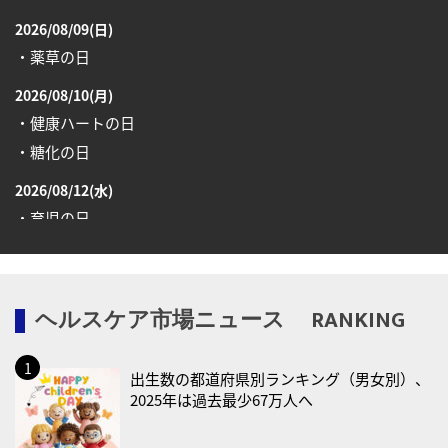
2026/08/09(日)
・薬草の日
2026/08/10(月)
・健康ハートの日
・糖化の日
2026/08/12(水)
・育児の日
2026/08/13(木)
・一汁三菜の日
ヘルスケア市場ニュース RANKING
2026/08/17(月)
・減塩の日
出生数の都道府県別ランキング（男女別）、
2026/08/18(火)
2025年は過去最少67万人へ
・防犯の日