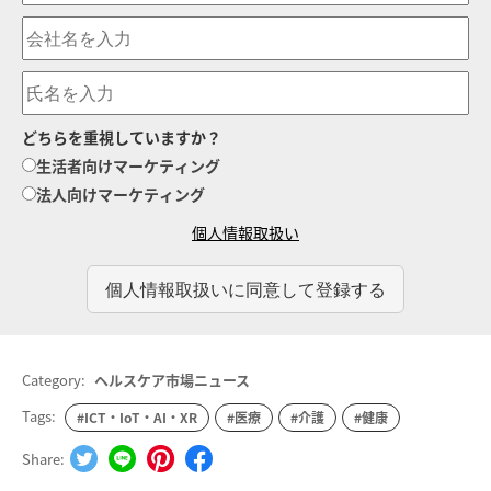
どちらを重視していますか？
生活者向けマーケティング
法人向けマーケティング
個人情報取扱い
Category:
ヘルスケア市場ニュース
Tags:
#ICT・IoT・AI・XR
#医療
#介護
#健康
Share: