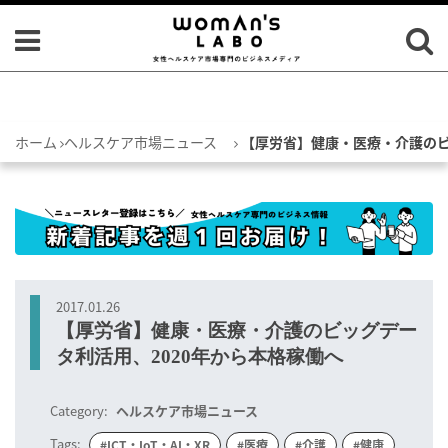
ホーム
ヘルスケア市場ニュース
【厚労省】健康・医療・介護のビ
2017.01.26
【厚労省】健康・医療・介護のビッグデー
タ利活用、2020年から本格稼働へ
Category:
ヘルスケア市場ニュース
Tags:
#ICT・IoT・AI・XR
#医療
#介護
#健康