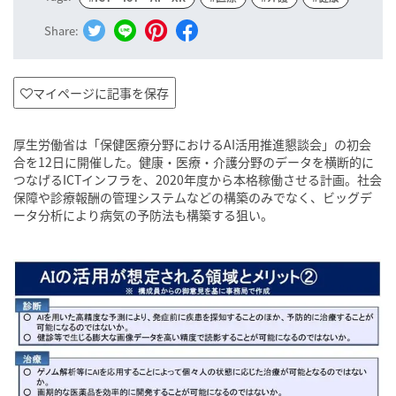
Share:
マイページに記事を保存
厚生労働省は「保健医療分野におけるAI活用推進懇談会」の初会
合を12日に開催した。健康・医療・介護分野のデータを横断的に
つなげるICTインフラを、2020年度から本格稼働させる計画。社会
保障や診療報酬の管理システムなどの構築のみでなく、ビッグデ
ータ分析により病気の予防法も構築する狙い。