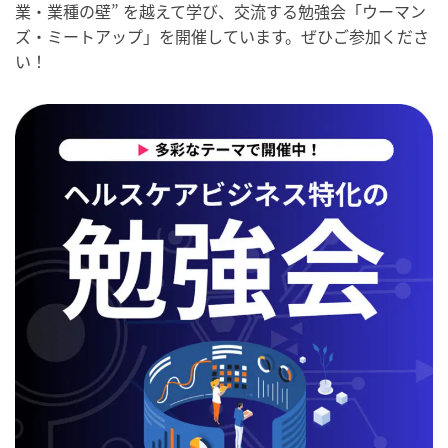
業・業種の壁” を越えて学び、交流する勉強会「ウーマン
ズ・ミートアップ」を開催しています。ぜひご参加くださ
い！