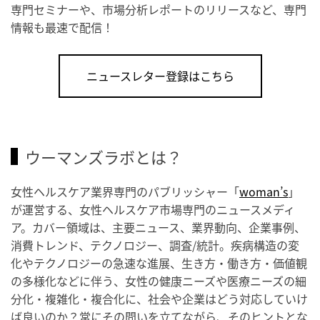
専門セミナーや、市場分析レポートのリリースなど、専門
情報も最速で配信！
ニュースレター登録はこちら
ウーマンズラボとは？
女性ヘルスケア業界専門のパブリッシャー「
woman’s
」
が運営する、女性ヘルスケア市場専門のニュースメディ
ア。カバー領域は、主要ニュース、業界動向、企業事例、
消費トレンド、テクノロジー、調査/統計。疾病構造の変
化やテクノロジーの急速な進展、生き方・働き方・価値観
の多様化などに伴う、女性の健康ニーズや医療ニーズの細
分化・複雑化・複合化に、社会や企業はどう対応していけ
ば良いのか？常にその問いを立てながら、そのヒントとな