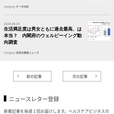
Category:
データ分析
2024.08.19
生
生活満足度は男女ともに過去最高、は
本当？ 内閣府のウェルビーイング動
向調査
Category:
女性の健康ニュース
前の記事
次の記事
ニュースレター登録
新着記事を毎週１回お届けします。ヘルスケアビジネスの