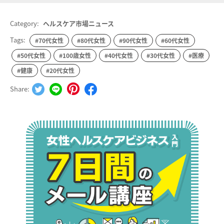
Category:
ヘルスケア市場ニュース
Tags:
#70代女性
#80代女性
#90代女性
#60代女性
#50代女性
#100歳女性
#40代女性
#30代女性
#医療
#健康
#20代女性
Share: