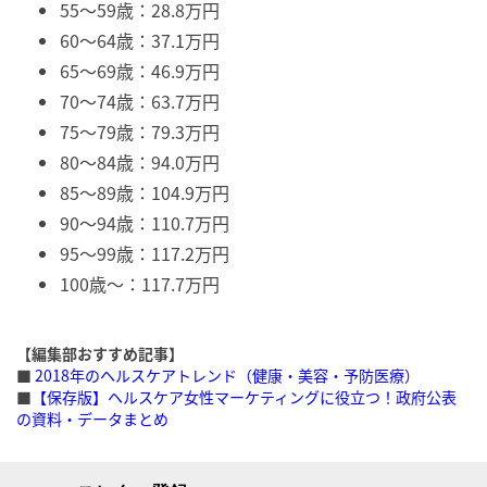
55～59歳：28.8万円
60～64歳：37.1万円
65～69歳：46.9万円
70～74歳：63.7万円
75～79歳：79.3万円
80～84歳：94.0万円
85～89歳：104.9万円
90～94歳：110.7万円
95～99歳：117.2万円
100歳～：117.7万円
【編集部おすすめ記事】
■
2018年のヘルスケアトレンド（健康・美容・予防医療）
■
【保存版】ヘルスケア女性マーケティングに役立つ！政府公表
の資料・データまとめ