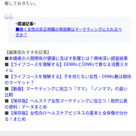
解しておきたい。
<
関連記事
>
■働く女性の非正規職の貧困層はマーケティングに入れるべ
きか？
【編集部おすすめ記事】
■
未婚者の人間関係が健康に及ぼす影響とは？興味深い調査結果
■
【ライフコースを理解する】DEWKsとDINKsで異なる消費スタ
イル
■
【ライフコースを理解する】子を持たない女性・DINKs層は期待
のマーケット？
■
【動画】マーケティングに役立つ「ママ」「ノンママ」の違い
比較
■
【保存版】ヘルスケア女性マーケティングに役立つ！政府公表
の資料・データまとめ
■
【保存版】女性向けヘルスケアビジネスの基本と全体像が分か
る！まとめ