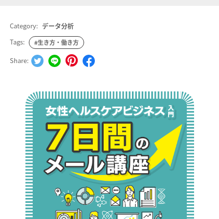
Category:
データ分析
Tags:
#生き方・働き方
Share: