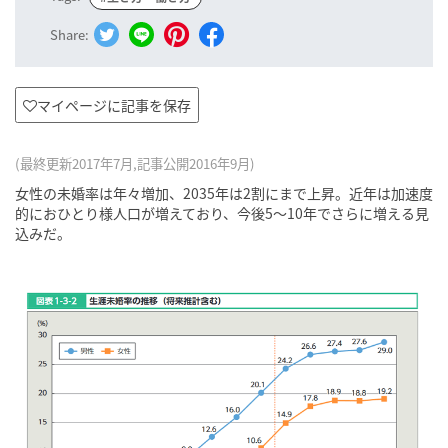
Share:
マイページに記事を保存
(最終更新2017年7月,記事公開2016年9月)
女性の未婚率は年々増加、2035年は2割にまで上昇。近年は加速度
的におひとり様人口が増えており、今後5〜10年でさらに増える見
込みだ。