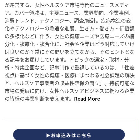
が運営する、女性ヘルスケア市場専門のニュースメディ
ア。カバー領域は、主要ニュース、業界動向、企業事例、
消費トレンド、テクノロジー、調査/統計。疾病構造の変
化やテクノロジーの急速な進展、生き方・働き方・価値観
の多様化などに伴う、女性の健康ニーズや医療ニーズの細
分化・複雑化・複合化に、社会や企業はどう対応していけ
ば良いのか？常にその問いを立てながら、そのヒントとな
る記事をお届けしています。トピックの選定・取材・分
析・特集企画など、記事制作で重視しているのは、「性差
視点に基づく女性の健康・医療にまつわる社会課題の解決
と、ヘルスケア事業者の収益性確保の両立」。持続可能な
市場の発展に向け、女性ヘルスケアビジネスに携わる企業
の皆様の事業判断を支えます。
Read More