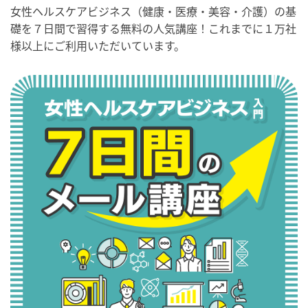
女性ヘルスケアビジネス（健康・医療・美容・介護）の基
礎を７日間で習得する無料の人気講座！これまでに１万社
様以上にご利用いただいています。