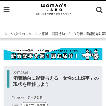
ホーム
女性のヘルスケア意識・消費行動
データ分析
消費動向に影
2017.08.01
消費動向に影響与える「女性の未婚率」の
現状を理解しよう
Category:
データ分析
Tags:
#生き方・働き方