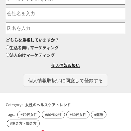
どちらを重視していますか？
生活者向けマーケティング
法人向けマーケティング
個人情報取扱い
Category:
女性のヘルスケアトレンド
Tags:
#70代女性
#80代女性
#60代女性
#健康
#生き方・働き方