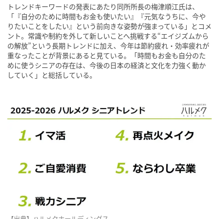
トレンドキーワードの発表にあたり同所所長の梅津順江氏は、
「『自分のために時間もお金も使いたい』『元気なうちに、今や
りたいことをしたい』という前向きな姿勢が強まっている」とコメ
ント。常識や制約を外して新しいことへ挑戦する“エイジズムから
の解放”という長期トレンドに加え、今年は節約疲れ・効率疲れが
重なったことが背景にあると見ている。「時間もお金も自分のた
めに使うシニアの存在は、今後の日本の経済と文化を力強く動か
していく」と総括している。
【出典】ハルメクホールディングス