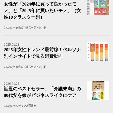
女性が「2024年に買って良かったモ
ノ」と「2025年に買いたいモノ」（女
性10クラスター別）
Category:
女性のヘルスケアトレンド
2025.01.28
2
2025年女性トレンド最前線！ペルソナ
別インサイトで見る消費動向
Category:
女性のヘルスケアトレンド
2026.01.23
介
話題のベストセラー、「介護未満」の
80代父を娘がビジネスライクにケア
Category:
ウーマンズ図書室