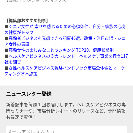
【編集部おすすめ記事】
■
シニア女性が 幸せを感じるための必須条件、自分・家族の心身
の健康がトップ
■
高齢者ビジネスを発想できる記事46選、政策・注目市場・シニ
ア女性の意識
■
高齢女性の楽しみなことランキング TOP20、健康状態別
■
ヘルスケアビジネスの３大トレンド ヘルスケア事業を行う117
社を調査
■
女性ヘルスケアビジネス戦略ハンドブック市場全体像とマーケ
ティング基本施策
ニュースレター登録
新着記事を毎週１回お届けします。ヘルスケアビジネスの専
門セミナーや、市場分析レポートのリリースなど、専門情報
も最速で配信！