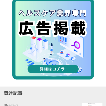
関連記事
2025.10.09
シ