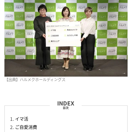
【出典】ハルメクホールディングス
目次
イマ活
ご自愛消費