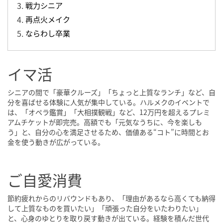
戦力シニア
再点火メイク
ならわし卒業
イマ活
シニアの間で「豪華クルーズ」「ちょっと上質なランチ」など、自
分を喜ばせる体験に人気が集中している。ハルメクのイベントで
は、「オペラ鑑賞」「大相撲観戦」など、12万円を超えるプレミ
アムチケットが即完売。高額でも「元気なうちに、今を楽しも
う」と、自分の心を満足させるため、価値ある“コト”に時間とお
金を使う動きが広がっている。
ご自愛消費
節約疲れからのリバウンドもあり、「理由があるなら高くても納得
して上質なものを買いたい」「頑張った自分をいたわりたい」
と、心身のゆとりを取り戻す動きが出ている。経験を積んだ世代