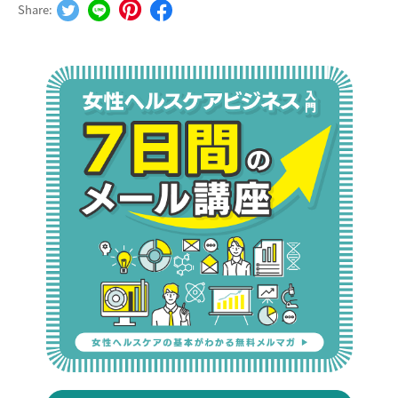
Share: