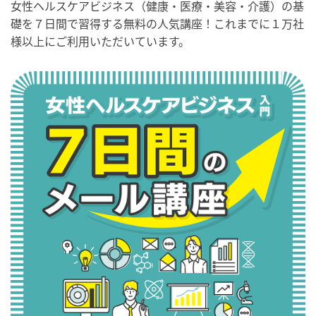
女性ヘルスケアビジネス（健康・医療・美容・介護）の基
礎を７日間で習得する無料の人気講座！これまでに１万社
様以上にご利用いただいています。