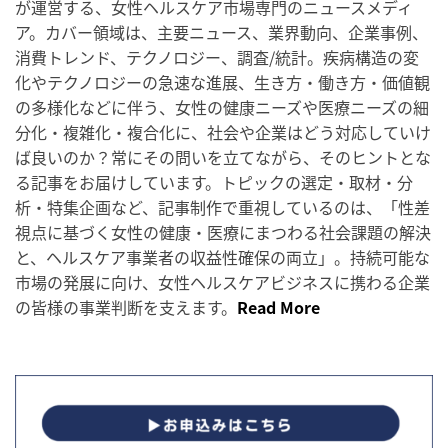
が運営する、女性ヘルスケア市場専門のニュースメディ
ア。カバー領域は、主要ニュース、業界動向、企業事例、
消費トレンド、テクノロジー、調査/統計。疾病構造の変
化やテクノロジーの急速な進展、生き方・働き方・価値観
の多様化などに伴う、女性の健康ニーズや医療ニーズの細
分化・複雑化・複合化に、社会や企業はどう対応していけ
ば良いのか？常にその問いを立てながら、そのヒントとな
る記事をお届けしています。トピックの選定・取材・分
析・特集企画など、記事制作で重視しているのは、「性差
視点に基づく女性の健康・医療にまつわる社会課題の解決
と、ヘルスケア事業者の収益性確保の両立」。持続可能な
市場の発展に向け、女性ヘルスケアビジネスに携わる企業
の皆様の事業判断を支えます。
Read More