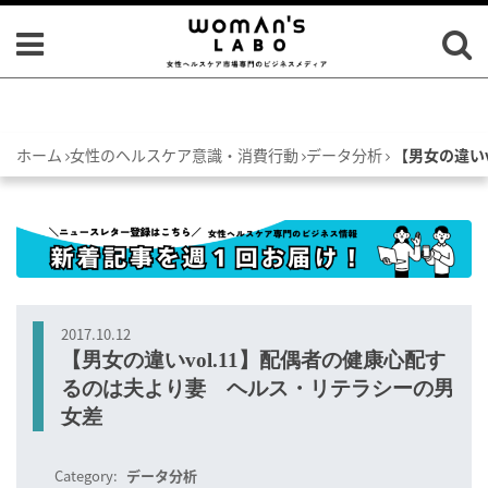
ホーム
女性のヘルスケア意識・消費行動
データ分析
【男女の違い
2017.10.12
【男女の違いvol.11】配偶者の健康心配す
るのは夫より妻 ヘルス・リテラシーの男
女差
Category:
データ分析