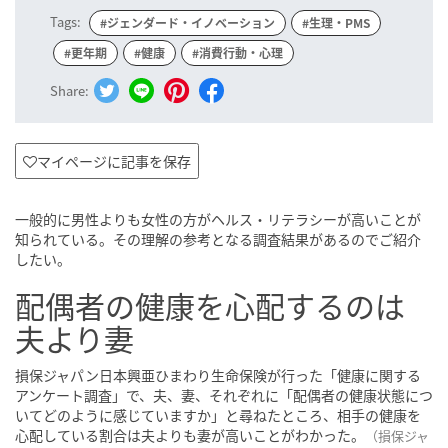
Tags:
#ジェンダード・イノベーション
#生理・PMS
#更年期
#健康
#消費行動・心理
Share:
マイページに記事を保存
一般的に男性よりも女性の方がヘルス・リテラシーが高いことが
知られている。その理解の参考となる調査結果があるのでご紹介
したい。
配偶者の健康を心配するのは
夫より妻
損保ジャパン日本興亜ひまわり生命保険が行った「健康に関する
アンケート調査」で、夫、妻、それぞれに「配偶者の健康状態につ
いてどのように感じていますか」と尋ねたところ、相手の健康を
心配している割合は夫よりも妻が高いことがわかった。
（損保ジャ