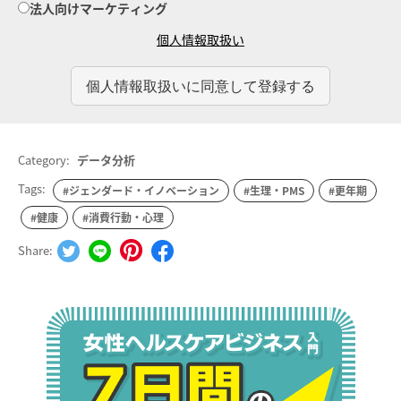
法人向けマーケティング
個人情報取扱い
Category:
データ分析
Tags:
#ジェンダード・イノベーション
#生理・PMS
#更年期
#健康
#消費行動・心理
Share: