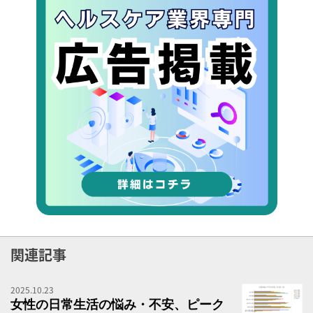
関連記事
2025.10.23
女
女性の日常生活の悩み・不安、ピーク