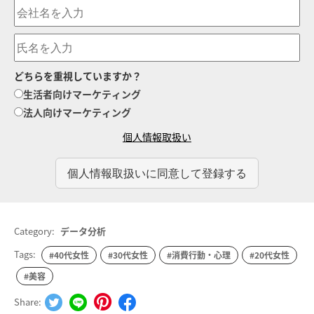
どちらを重視していますか？
生活者向けマーケティング
法人向けマーケティング
個人情報取扱い
Category:
データ分析
Tags:
#40代女性
#30代女性
#消費行動・心理
#20代女性
#美容
Share: