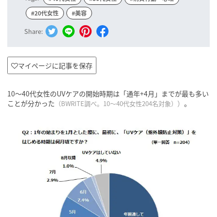
#20代女性
#美容
Share:
マイページに記事を保存
10～40代女性のUVケアの開始時期は「通年+4月」までが最も多い
ことが分かった
）
。
（BWRITE調べ。10～40代女性204名対象）