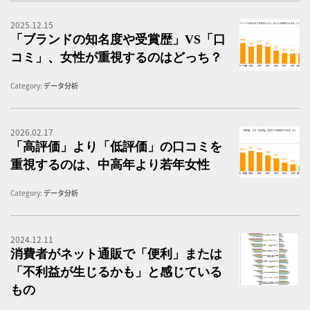
2025.12.15
「
「ブランドの知名度や受賞歴」VS「口
コミ」、女性が重視するのはどっち？
Category:
データ分析
2026.02.17
「
「高評価」より「低評価」の口コミを
重視するのは、中高年より若年女性
Category:
データ分析
2024.12.11
消
消費者がネット通販で「便利」または
「不利益が生じるかも」と感じている
もの