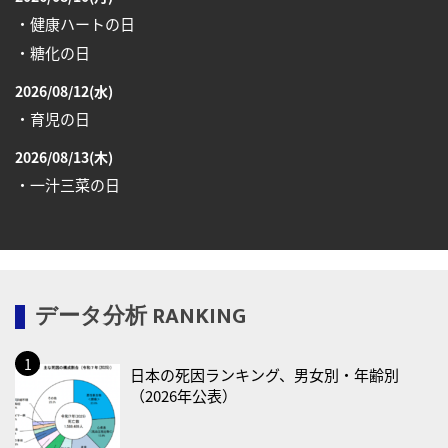
・健康ハートの日
・糖化の日
2026/08/12(水)
・育児の日
2026/08/13(木)
・一汁三菜の日
2026/08/17(月)
・減塩の日
2026/08/18(火)
データ分析 RANKING
・防犯の日
2026/08/19(水)
日本の死因ランキング、男女別・年齢別
・世界人道デー
（2026年公表）
・食育の日