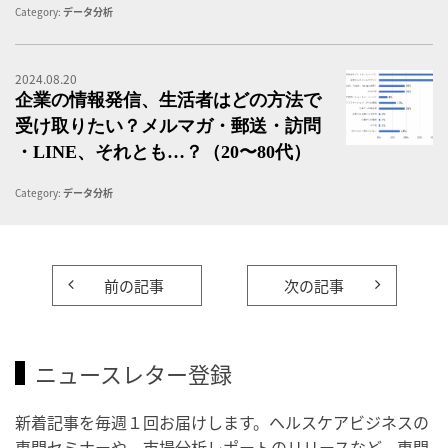
Category:
データ分析
2024.08.20
企
企業の情報発信、生活者はどの方法で
受け取りたい？メルマガ・郵送・訪問
・LINE、それとも…？（20〜80代）
Category:
データ分析
前の記事
次の記事
ニュースレター登録
新着記事を毎週１回お届けします。ヘルスケアビジネスの
専門セミナーや、市場分析レポートのリリースなど、専門