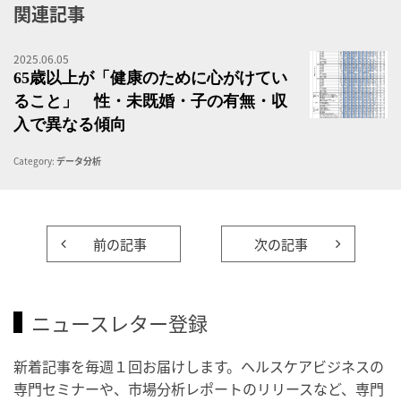
関連記事
2025.06.05
6
65歳以上が「健康のために心がけてい
ること」 性・未既婚・子の有無・収
入で異なる傾向
Category:
データ分析
前の記事
次の記事
ニュースレター登録
新着記事を毎週１回お届けします。ヘルスケアビジネスの
専門セミナーや、市場分析レポートのリリースなど、専門