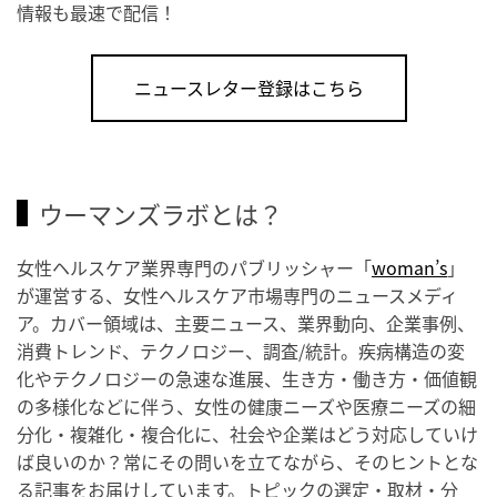
情報も最速で配信！
ニュースレター登録はこちら
ウーマンズラボとは？
女性ヘルスケア業界専門のパブリッシャー「
woman’s
」
が運営する、女性ヘルスケア市場専門のニュースメディ
ア。カバー領域は、主要ニュース、業界動向、企業事例、
消費トレンド、テクノロジー、調査/統計。疾病構造の変
化やテクノロジーの急速な進展、生き方・働き方・価値観
の多様化などに伴う、女性の健康ニーズや医療ニーズの細
分化・複雑化・複合化に、社会や企業はどう対応していけ
ば良いのか？常にその問いを立てながら、そのヒントとな
る記事をお届けしています。トピックの選定・取材・分