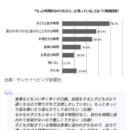
出典：サンケイリビング新聞社
食事などもつい早く早くが口癖。会話をすると子どもがより
遅くなるので黙りがちで注意しかしていない。もっとゆっく
り話を聞いたり遊んだりしてあげたい（32歳）
なかなか子どもとゆっくり話す時間がなく、自分も時間に追
われて余裕がないので優しくできない（35歳）
子どもが起きている時間は家事に追われがちなので、全力で