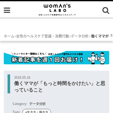
ホーム
女性のヘルスケア意識・消費行動
データ分析
働くママが「
2018.05.16
働くママが「もっと時間をかけたい」と思
っていること
Category:
データ分析
Tags:
#生き方・働き方