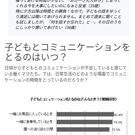
構ってあげる時間が少ない。「おかーさん大好き」と言って
くれる今を大事にしたいのになぁと反省（35歳）
特に夕方以降は時間との勝負！なので、子どもの話をゆっく
り満足には聞いてあげられません。まとめて週末に聞くこと
も試しましたが、「何を話すか忘れた」と…。その日のうち
にしっかり聞いてあげたい（36歳）
子どもとコミュニケーションを
とるのはいつ？
日頃から子どもとのコミュニケーションが不足していると感じて
いる働くママたち。では、日常生活のどのような場面でコミュニ
ケーションの時間をとっているのだろうか？