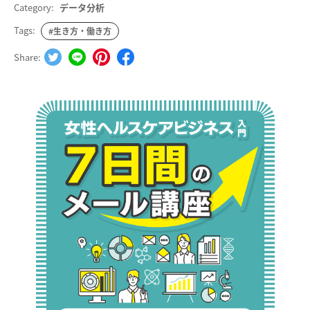
Category:
データ分析
Tags:
#生き方・働き方
Share: