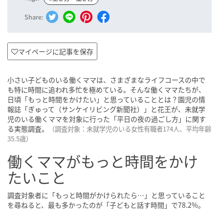
Share:
マイページに記事を保存
小さい子どものいる働くママは、さまざまなライフコースの中で
も特に時間に追われ多忙を極めている。そんな働くママたちが、
日頃「もっと時間をかけたい」と思っていることとは？園児の情
報誌「ぎゅって（サンケイリビング新聞社）」と花王が、未就学
児のいる働くママを対象に行った「平日の夜の過ごし方」に関す
る実態調査。
（調査対象：未就学児のいる女性有職者174人、平均年齢
35.5歳）
働くママがもっと時間をかけ
たいこと
調査対象者に「もっと時間がかけられたら…」と思っていること
を尋ねると、最も多かったのが「子どもと話す時間」で78.2%。