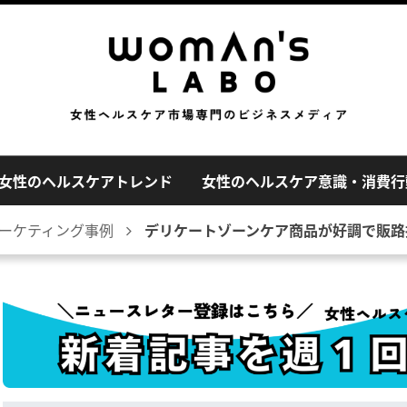
女性のヘルスケアトレンド
女性のヘルスケア意識・消費行
ーケティング事例
デリケートゾーンケア商品が好調で販路