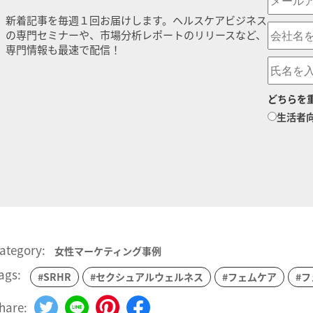
新着記事を毎週１回お届けします。ヘルスケアビジネス
の専門セミナーや、市場分析レポートのリリースなど、
専門情報も最速で配信！
どちらを
生活者
ategory:
女性マーケティング事例
ags:
#SRHR
#セクシュアルウェルネス
#フェムケア
#
hare: