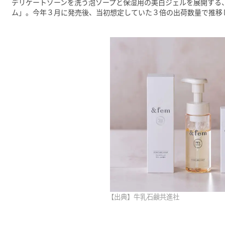
デリケートゾーンを洗う泡ソープと保湿用の美白ジェルを展開する
ム」。今年３月に発売後、当初想定していた３倍の出荷数量で推移
【出典】牛乳石鹸共進社