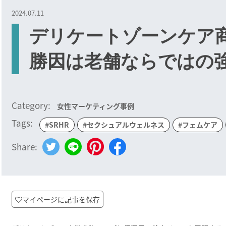
2024.07.11
デリケートゾーンケア
勝因は老舗ならではの
Category:
女性マーケティング事例
Tags:
#SRHR
#セクシュアルウェルネス
#フェムケア
Share:
マイページに記事を保存