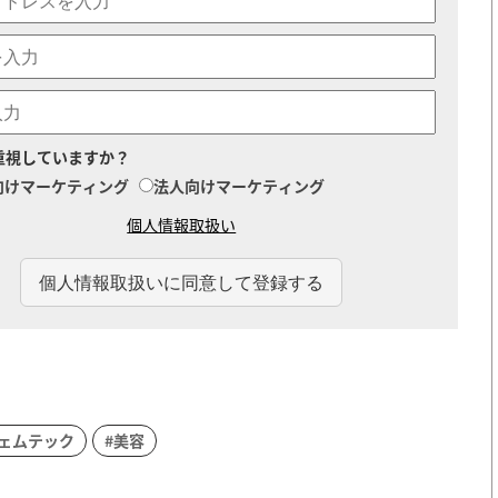
重視していますか？
向けマーケティング
法人向けマーケティング
個人情報取扱い
フェムテック
#美容