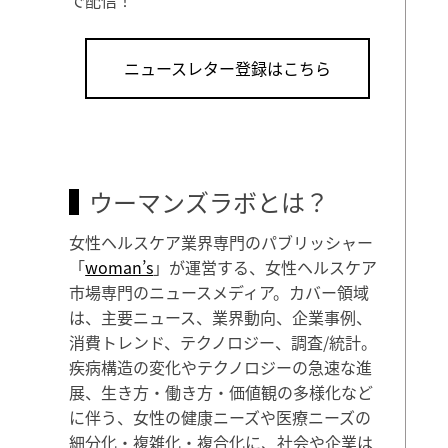
ニュースレター登録はこちら
ウーマンズラボとは？
女性ヘルスケア業界専門のパブリッシャー
「
woman’s
」が運営する、女性ヘルスケア
市場専門のニュースメディア。カバー領域
は、主要ニュース、業界動向、企業事例、
消費トレンド、テクノロジー、調査/統計。
疾病構造の変化やテクノロジーの急速な進
展、生き方・働き方・価値観の多様化など
に伴う、女性の健康ニーズや医療ニーズの
細分化・複雑化・複合化に、社会や企業は