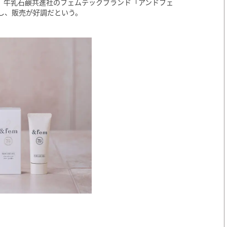
、牛乳石鹸共進社のフェムテックブランド「アンドフェ
し、販売が好調だという。