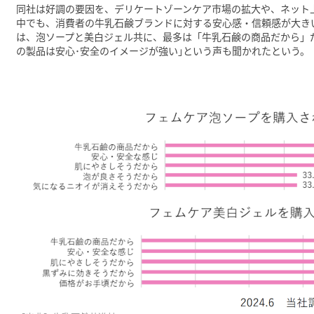
同社は好調の要因を、デリケートゾーンケア市場の拡大や、ネット
中でも、消費者の牛乳石鹸ブランドに対する安心感・信頼感が大き
は、泡ソープと美白ジェル共に、最多は「牛乳石鹸の商品だから」だ
の製品は安心･安全のイメージが強い｣という声も聞かれたという。