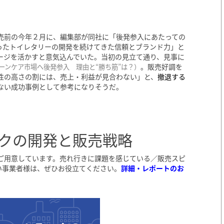
売前の今年２月に、編集部が同社に「後発参入にあたっての
わったトイレタリーの開発を続けてきた信頼とブランド力」と
ージを活かすと意気込んでいた。当初の見立て通り、見事に
。販売好調を
ーンケア市場へ後発参入 理由と“勝ち筋”は？
）
性の高さの割には、売上・利益が見合わない」と、
撤退する
ない成功事例として参考になりそうだ。
クの開発と販売戦略
ご用意しています。売れ行きに課題を感じている／販売スピ
い事業者様は、ぜひお役立てください。
詳細・レポートのお