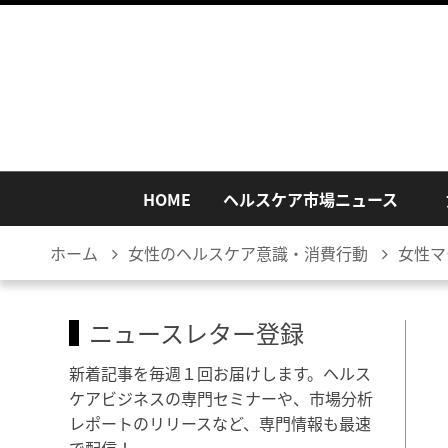
HOME
ヘルスケア市場ニュース
ホーム
女性のヘルスケア意識・消費行動
女性マ
ニュースレター登録
新着記事を毎週１回お届けします。ヘルス
ケアビジネスの専門セミナーや、市場分析
レポートのリリースなど、専門情報も最速
で配信！