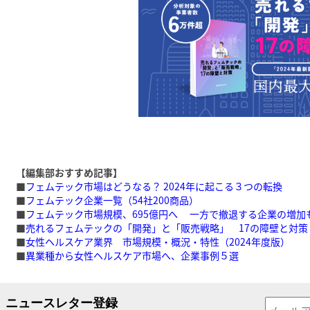
【編集部おすすめ記事】
■
フェムテック市場はどうなる？ 2024年に起こる３つの転換
■
フェムテック企業一覧（54社200商品）
■
フェムテック市場規模、695億円へ 一方で撤退する企業の増加
■
売れるフェムテックの「開発」と「販売戦略」 17の障壁と対策
■
女性ヘルスケア業界 市場規模・概況・特性（2024年度版）
■
異業種から女性ヘルスケア市場へ、企業事例５選
ニュースレター登録