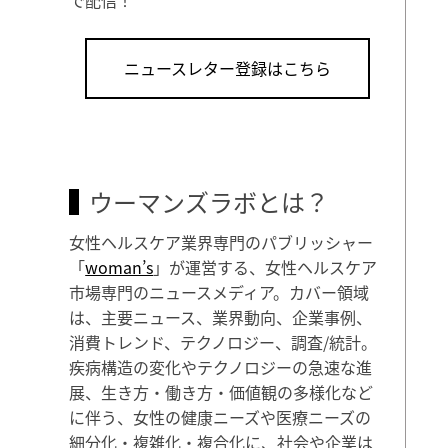
ニュースレター登録はこちら
ウーマンズラボとは？
女性ヘルスケア業界専門のパブリッシャー
「
woman’s
」が運営する、女性ヘルスケア
市場専門のニュースメディア。カバー領域
は、主要ニュース、業界動向、企業事例、
消費トレンド、テクノロジー、調査/統計。
疾病構造の変化やテクノロジーの急速な進
展、生き方・働き方・価値観の多様化など
に伴う、女性の健康ニーズや医療ニーズの
細分化・複雑化・複合化に、社会や企業は