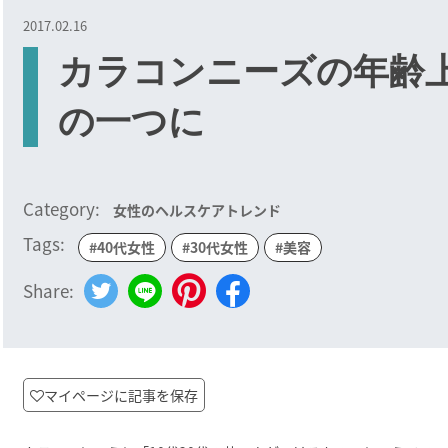
2017.02.16
カラコンニーズの年齢
の一つに
Category:
女性のヘルスケアトレンド
Tags:
#40代女性
#30代女性
#美容
Share:
マイページに記事を保存