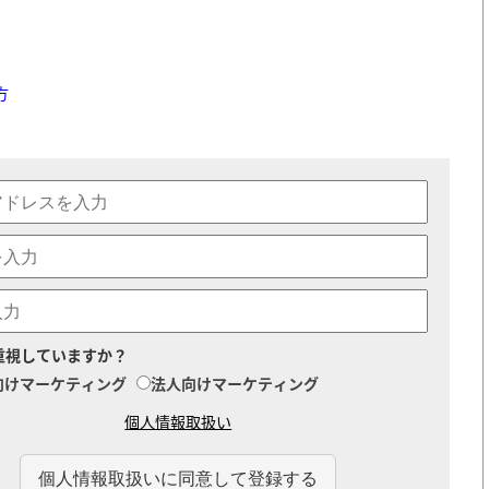
方
重視していますか？
向けマーケティング
法人向けマーケティング
個人情報取扱い