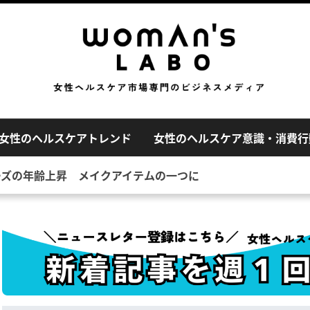
女性のヘルスケアトレンド
女性のヘルスケア意識・消費行
ーズの年齢上昇 メイクアイテムの一つに