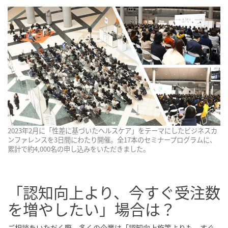
2023年2月に「性差に基づいたヘルスケア」をテーマにしたビジネスカ
ンファレンスを3日間にわたり開催。全17本のセミナープログラムに、
累計で約4,000名の申し込みをいただきました。
「認知向上より、今すぐ受注数
を増やしたい」場合は？
ご相談をいただく際、多くの企業は「認知向上施策よりも、すぐ