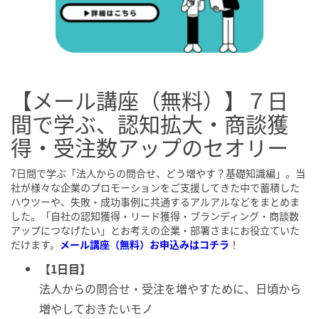
【メール講座（無料）】７日
間で学ぶ、認知拡大・商談獲
得・受注数アップのセオリー
7日間で学ぶ「法人からの問合せ、どう増やす？基礎知識編」。当
社が様々な企業のプロモーションをご支援してきた中で蓄積した
ハウツーや、失敗・成功事例に共通するアルアルなどをまとめま
した。「自社の認知獲得・リード獲得・ブランディング・商談数
アップにつなげたい」とお考えの企業・部署さまにお役立ていた
だけます。
メール講座（無料）お申込みはコチラ
！
【1日目】
法人からの問合せ・受注を増やすために、日頃から
増やしておきたいモノ