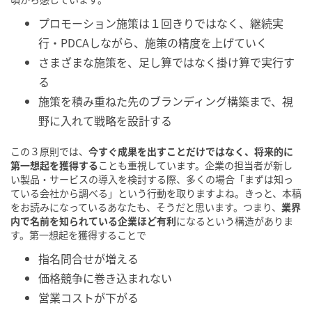
プロモーション施策は１回きりではなく、継続実
行・PDCAしながら、施策の精度を上げていく
さまざまな施策を、足し算ではなく掛け算で実行す
る
施策を積み重ねた先のブランディング構築まで、視
野に入れて戦略を設計する
この３原則では、
今すぐ成果を出すことだけではなく、将来的に
第一想起を獲得する
ことも重視しています。企業の担当者が新し
い製品・サービスの導入を検討する際、多くの場合「まずは知っ
ている会社から調べる」という行動を取りますよね。きっと、本稿
をお読みになっているあなたも、そうだと思います。つまり、
業界
内で名前を知られている企業ほど有利
になるという構造がありま
す。第一想起を獲得することで
指名問合せが増える
価格競争に巻き込まれない
営業コストが下がる