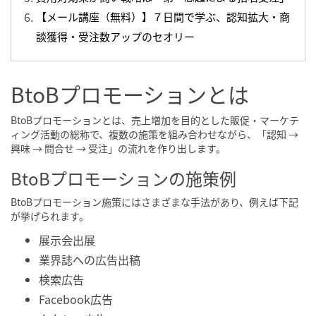
【メール講座（無料）】７日間で学ぶ、認知拡大・商
談獲得・受注数アップのセオリー
BtoBプロモーションとは
BtoBプロモーションとは、売上増加を目的とした販促・マーケテ
ィング活動の総称で、複数の施策を組み合わせながら、「認知 →
興味 → 問合せ → 受注」の流れを作り出します。
BtoBプロモーションの施策例
BtoBプロモーション施策にはさまざまな手法があり、例えば下記
が挙げられます。
展示会出展
業界誌への広告出稿
検索広告
Facebook広告