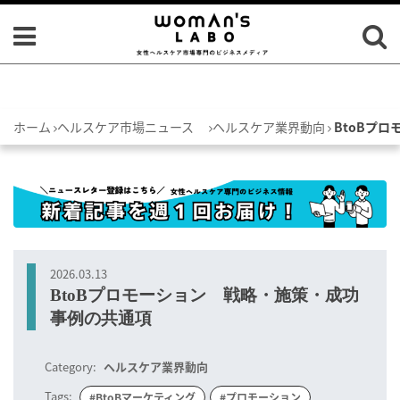
ホーム
ヘルスケア市場ニュース
ヘルスケア業界動向
BtoBプ
2026.03.13
BtoBプロモーション 戦略・施策・成功
事例の共通項
Category:
ヘルスケア業界動向
Tags:
#BtoBマーケティング
#プロモーション