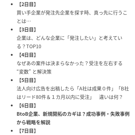
【2日目】
買い手企業が発注先企業を探す時、真っ先に行うこ
とは…
【3日目】
企業は、どんな企業に「発注したい」と考えてい
る？TOP10
【4日目】
なぜあの案件は決まらなかった？受注を左右する
“変数” と解決策
【5日目】
法人向け広告を出稿したら「A社は成果０件」「B社
はリード80件＆１カ月以内に受注」 違いは何？
【6日目】
BtoB企業、新規開拓のカギは？成功事例・失敗事例
から戦略を解説
【7日目】