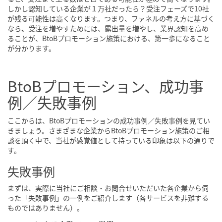
しかし認知している企業が１万社だったら？受注フェーズで10社
が残る可能性は高くなります。つまり、ファネルの考え方に基づく
なら
、
受注を増やすためには、露出量を増やし、業界認知を高め
ることが、BtoBプロモーション施策における、第一歩になること
が分かります。
BtoBプロモーション、成功事
例／失敗事例
ここからは、BtoBプロモーションの成功事例／失敗事例を見てい
きましょう。さまざまな企業からBtoBプロモーション施策のご相
談を頂く中で、当社が感覚値として持っている印象は以下の通りで
す。
失敗事例
まずは、実際に当社にご相談・お問合せいただいた各企業から伺
った「失敗事例」の一例をご紹介します（各サービスを非難する
ものではありません）。