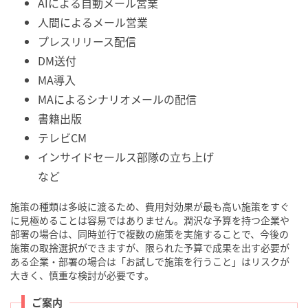
AIによる自動メール営業
人間によるメール営業
プレスリリース配信
DM送付
MA導入
MAによるシナリオメールの配信
書籍出版
テレビCM
インサイドセールス部隊の立ち上げ
など
施策の種類は多岐に渡るため、費用対効果が最も高い施策をすぐ
に見極めることは容易ではありません。潤沢な予算を持つ企業や
部署の場合は、同時並行で複数の施策を実施することで、今後の
施策の取捨選択ができますが、限られた予算で成果を出す必要が
ある企業・部署の場合は「お試しで施策を行うこと」はリスクが
大きく、慎重な検討が必要です。
ご案内