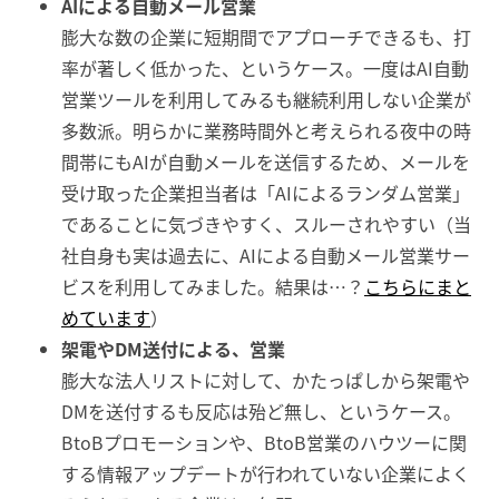
AIによる自動メール営業
膨大な数の企業に短期間でアプローチできるも、打
率が著しく低かった、というケース。一度はAI自動
営業ツールを利用してみるも継続利用しない企業が
多数派。明らかに業務時間外と考えられる夜中の時
間帯にもAIが自動メールを送信するため、メールを
受け取った企業担当者は「AIによるランダム営業」
であることに気づきやすく、スルーされやすい（当
社自身も実は過去に、AIによる自動メール営業サー
ビスを利用してみました。結果は…？
こちらにまと
めています
）
架電やDM送付による、営業
膨大な法人リストに対して、かたっぱしから架電や
DMを送付するも反応は殆ど無し、というケース。
BtoBプロモーションや、BtoB営業のハウツーに関
する情報アップデートが行われていない企業によく