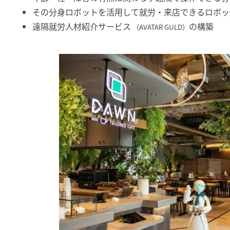
その分身ロボットを活用して就労・来店できるロボッ
遠隔就労人材紹介サービス
の構築
（AVATAR GULD）