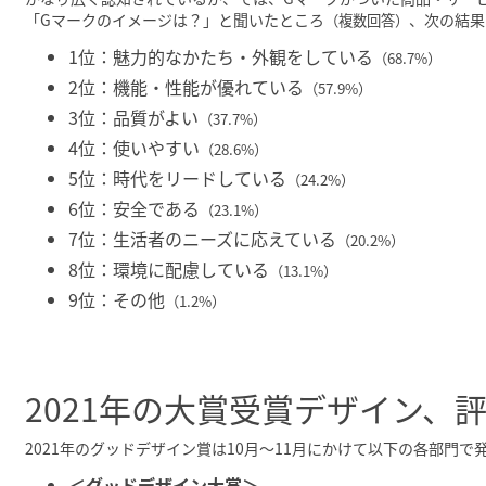
「Gマークのイメージは？」と聞いたところ
、次の結果
（複数回答）
1位：魅力的なかたち・外観をしている
（68.7%）
2位：機能・性能が優れている
（57.9%）
3位：品質がよい
（37.7%）
4位：使いやすい
（28.6%）
5位：時代をリードしている
（24.2%）
6位：安全である
（23.1%）
7位：生活者のニーズに応えている
（20.2%）
8位：環境に配慮している
（13.1%）
9位：その他
（1.2%）
2021年の大賞受賞デザイン、
2021年のグッドデザイン賞は10月〜11月にかけて以下の各部門で
＜グッドデザイン大賞＞