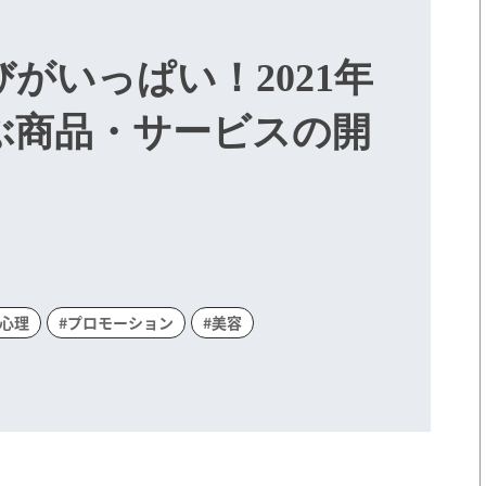
がいっぱい！2021年
ぶ商品・サービスの開
・心理
#プロモーション
#美容