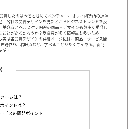
を受賞したのは今をときめくベンチャー、オリィ研究所の遠隔
他、各社の受賞デザインを見たところビジネストレンドを反
、美容などヘルスケア関連の商品・デザインも数多く受賞し
たことがあるだろうか？受賞数が多く情報量も多いため、
も実は各受賞デザインの詳細ページには、商品・サービス開
の世界観作り、着眼点など、学べることがたくさんある。新商
かが？
イメージは？
価ポイントは？
ービスの開発ポイント