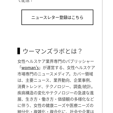
ニュースレター登録はこちら
ウーマンズラボとは？
女性ヘルスケア業界専門のパブリッシャー
「
woman’s
」が運営する、女性ヘルスケア
市場専門のニュースメディア。カバー領域
は、主要ニュース、業界動向、企業事例、
消費トレンド、テクノロジー、調査/統計。
疾病構造の変化やテクノロジーの急速な進
展、生き方・働き方・価値観の多様化など
に伴う、女性の健康ニーズや医療ニーズの
細分化・複雑化・複合化に、社会や企業は