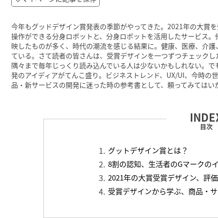
今年もグッドデザイン賞発表の季節がやってきた。2021年の大賞
操作ができる分身ロボットと、分身ロボットを活用したサービス。
映したものが多く、時代の潮流を感じる結果に。健康、医療、介護
ている。さて読者の皆さんは、受賞デザインを一つずつチェックし
隅々まで毎年じっくり読み込んでいる人は少ないかもしれない。で
発のアイディアがてんこ盛り。ビジネストレンド、UX/UI、今時
品・新サービスの開発に迷った時の参考書として、頼ってみてはい
目次
グットデザイン賞とは？
8割の認知、生活者のGマークの
2021年の大賞受賞デザイン、評
受賞デザインから学ぶ、商品・サ