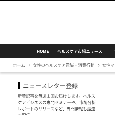
HOME
ヘルスケア市場ニュース
ホーム
女性のヘルスケア意識・消費行動
女性マ
ニュースレター登録
新着記事を毎週１回お届けします。ヘルス
ケアビジネスの専門セミナーや、市場分析
レポートのリリースなど、専門情報も最速
で配信！