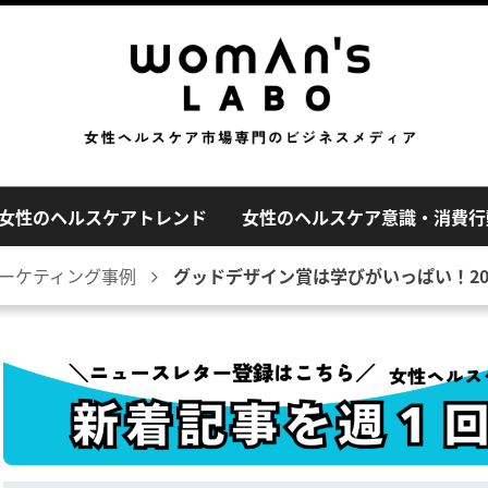
女性のヘルスケアトレンド
女性のヘルスケア意識・消費行
ーケティング事例
グッドデザイン賞は学びがいっぱい！2