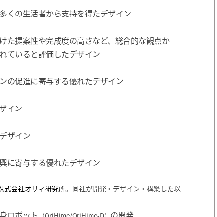
多くの生活者から支持を得たデザイン
けた提案性や完成度の高さなど、総合的な観点か
れていると評価したデザイン
ンの促進に寄与する優れたデザイン
ザイン
デザイン
興に寄与する優れたデザイン
株式会社オリィ研究所
。同社が開発・デザイン・構築した以
身ロボット
の開発
（OriHime/OriHime-D）