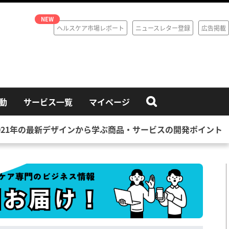
ヘルスケア市場レポート
ニュースレター登録
広告掲載
動
サービス一覧
マイページ
021年の最新デザインから学ぶ商品・サービスの開発ポイント