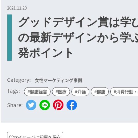
2021.11.29
グッドデザイン賞は学び
の最新デザインから学
発ポイント
Category:
女性マーケティング事例
Tags:
#健康経営
#医療
#介護
#健康
#消費行動
Share:
マイページに記事を保存