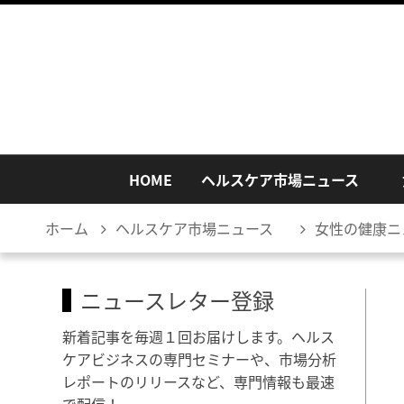
HOME
ヘルスケア市場ニュース
ホーム
ヘルスケア市場ニュース
女性の健康ニ
ニュースレター登録
新着記事を毎週１回お届けします。ヘルス
ケアビジネスの専門セミナーや、市場分析
レポートのリリースなど、専門情報も最速
で配信！