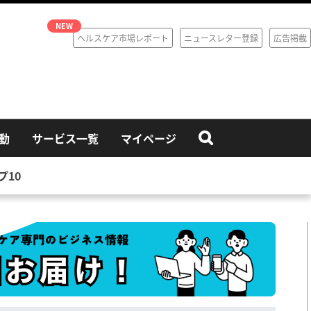
ヘルスケア市場レポート
ニュースレター登録
広告掲載
動
サービス一覧
マイページ
10