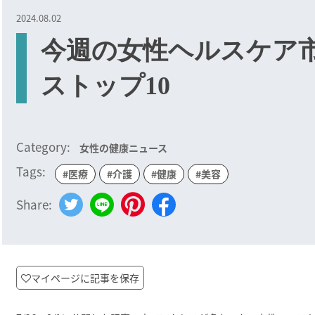
2024.08.02
今週の女性ヘルスケア
ストップ10
Category:
女性の健康ニュース
Tags:
#医療
#介護
#健康
#美容
Share:
マイページに記事を保存