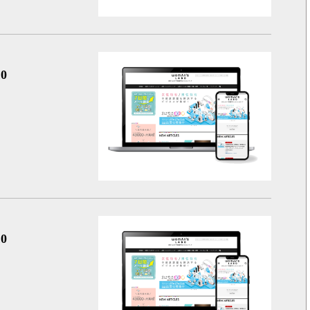
女性の健
0
女性の健
0