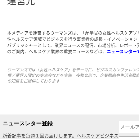
本メディアを運営する
ウーマンズ
は、「産学官の女性ヘルスケアソ
性ヘルスケア領域でビジネスを行う事業者の成長・イノベーション
パブリッシャーとして、業界ニュースの配信、市場分析、レポート
のご案内、ヘルスケア業界の重要ニュースなどは、
ニュースレター
ウーマンズでは「女性ヘルスケア」をテーマに、ビジネスカンファレンスの
催／業界人限定の交流会などを実施。多様な形で、企業動向や生活者動
の知見をご提供しております
ニュースレター登録
新着記事を毎週１回お届けします。ヘルスケアビジネス