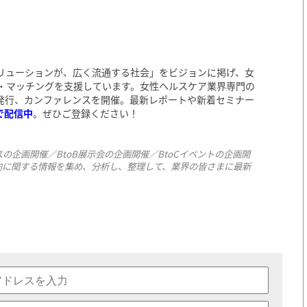
リューションが、広く流通する社会」をビジョンに掲げ、女
・マッチングを支援しています。女性ヘルスケア業界専門の
発行、カンファレンスを開催。最新レポートや新着セミナー
で配信中
。ぜひご登録ください！
企画開催／BtoB展示会の企画開催／BtoCイベントの企画開
向に関する情報を集め、分析し、整理して、業界の皆さまに最新