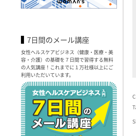
7日間のメール講座
女性ヘルスケアビジネス（健康・医療・美
容・介護）の基礎を７日間で習得する無料
の人気講座！これまでに１万社様以上にご
利用いただいています。
C
T
S