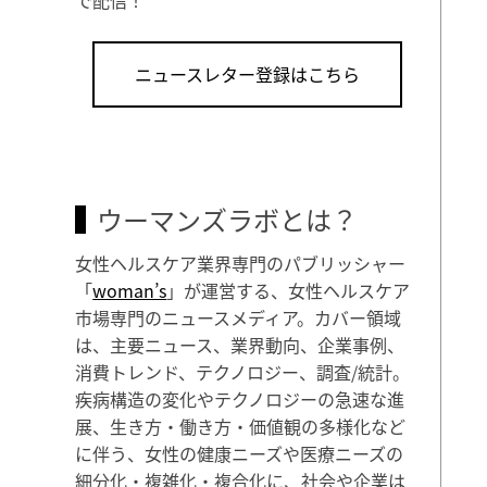
ニュースレター登録はこちら
ウーマンズラボとは？
女性ヘルスケア業界専門のパブリッシャー
「
woman’s
」が運営する、女性ヘルスケア
市場専門のニュースメディア。カバー領域
は、主要ニュース、業界動向、企業事例、
消費トレンド、テクノロジー、調査/統計。
疾病構造の変化やテクノロジーの急速な進
展、生き方・働き方・価値観の多様化など
に伴う、女性の健康ニーズや医療ニーズの
細分化・複雑化・複合化に、社会や企業は