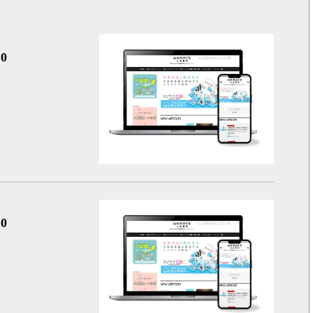
女性の健
0
女性の健
0