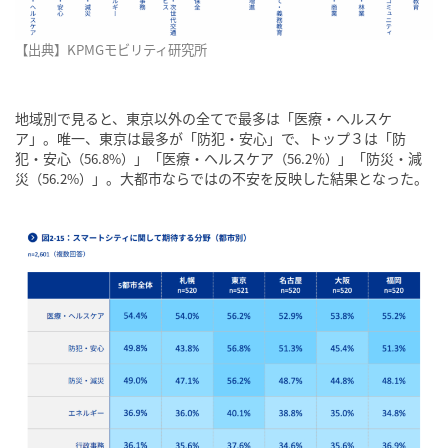
【出典】KPMGモビリティ研究所
地域別で見ると、東京以外の全てで最多は「医療・ヘルスケ
ア」。唯一、東京は最多が「防犯・安心」で、トップ３は「防
犯・安心
」「医療・ヘルスケア
」「防災・減
（56.8%）
（56.2％）
災
」。大都市ならではの不安を反映した結果となった。
（56.2%）