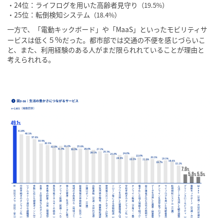
・24位：ライフログを用いた高齢者見守り
（19.5%）
・25位：転倒検知システム
（18.4%）
一方で、「電動キックボード」や「MaaS」といったモビリティサ
%
ービスは低く５
だった。都市部では交通の不便を感じづらいこ
と、また、利用経験のある人がまだ限られれていることが理由と
考えられれる。