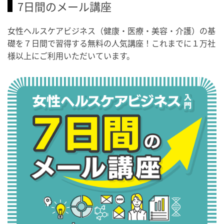
7日間のメール講座
女性ヘルスケアビジネス（健康・医療・美容・介護）の基
礎を７日間で習得する無料の人気講座！これまでに１万社
様以上にご利用いただいています。