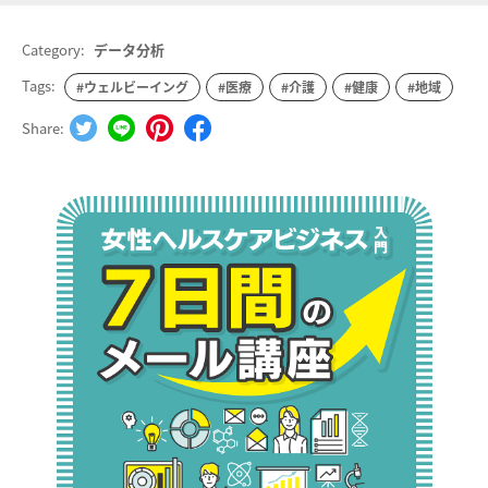
Category:
データ分析
Tags:
#ウェルビーイング
#医療
#介護
#健康
#地域
Share: