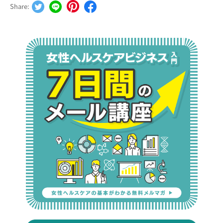
Share: