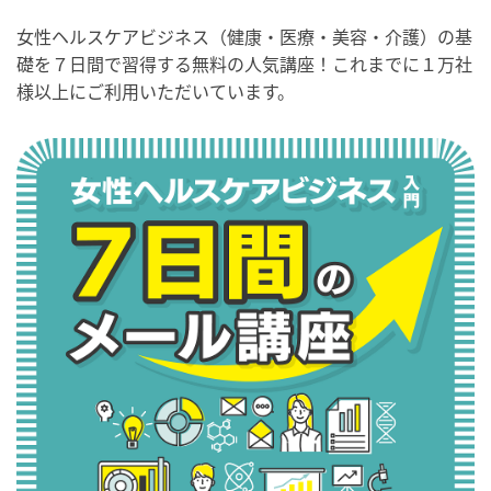
女性ヘルスケアビジネス（健康・医療・美容・介護）の基
礎を７日間で習得する無料の人気講座！これまでに１万社
様以上にご利用いただいています。