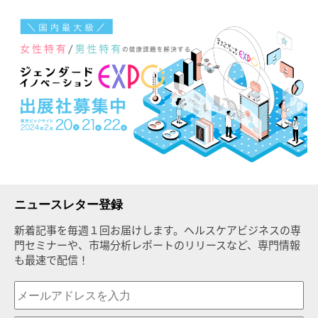
ニュースレター登録
新着記事を毎週１回お届けします。ヘルスケアビジネスの専
門セミナーや、市場分析レポートのリリースなど、専門情報
も最速で配信！