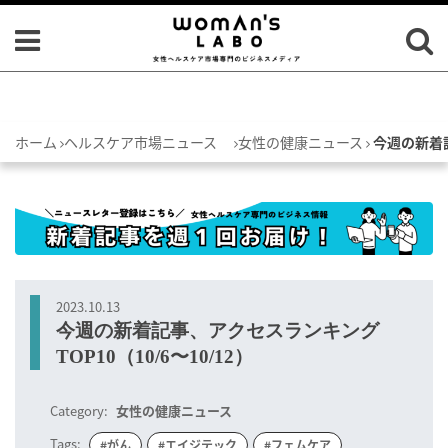
ホーム
ヘルスケア市場ニュース
女性の健康ニュース
今週の新着記
2023.10.13
今週の新着記事、アクセスランキング
TOP10（10/6〜10/12）
Category:
女性の健康ニュース
Tags:
#がん
#エイジテック
#フェムケア