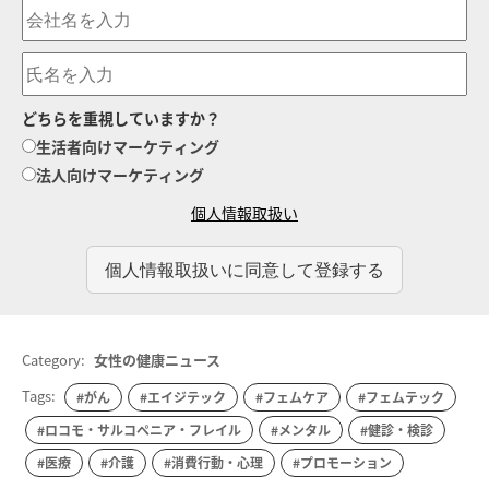
どちらを重視していますか？
生活者向けマーケティング
法人向けマーケティング
個人情報取扱い
Category:
女性の健康ニュース
Tags:
#がん
#エイジテック
#フェムケア
#フェムテック
#ロコモ・サルコペニア・フレイル
#メンタル
#健診・検診
#医療
#介護
#消費行動・心理
#プロモーション