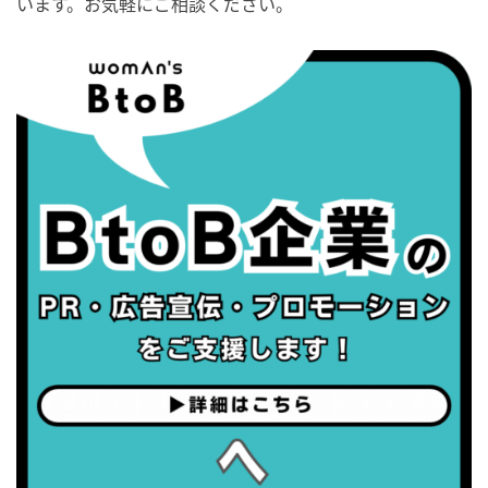
います。お気軽にご相談ください。
2026/09/04(金)
・がん征圧月間
・世界アルツハイマー月間
・健康増進普及月間
・歯ヂカラ探究月間
・職場の健康診断実施強化月間
・世界性の健康デー
2026/09/05(土)
・がん征圧月間
・世界アルツハイマー月間
・健康増進普及月間
・歯ヂカラ探究月間
・職場の健康診断実施強化月間
2026/09/06(日)
・がん征圧月間