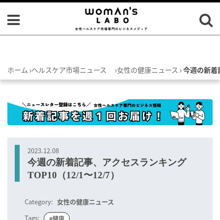
ホーム
ヘルスケア市場ニュース
女性の健康ニュース
今週の新着記
2023.12.08
今週の新着記事、アクセスランキング
TOP10（12/1〜12/7）
Category:
女性の健康ニュース
Tags:
#健康