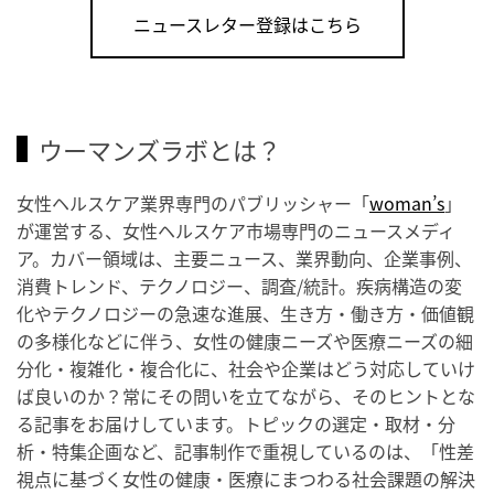
ニュースレター登録はこちら
ウーマンズラボとは？
女性ヘルスケア業界専門のパブリッシャー「
woman’s
」
が運営する、女性ヘルスケア市場専門のニュースメディ
ア。カバー領域は、主要ニュース、業界動向、企業事例、
消費トレンド、テクノロジー、調査/統計。疾病構造の変
化やテクノロジーの急速な進展、生き方・働き方・価値観
の多様化などに伴う、女性の健康ニーズや医療ニーズの細
分化・複雑化・複合化に、社会や企業はどう対応していけ
ば良いのか？常にその問いを立てながら、そのヒントとな
る記事をお届けしています。トピックの選定・取材・分
析・特集企画など、記事制作で重視しているのは、「性差
視点に基づく女性の健康・医療にまつわる社会課題の解決