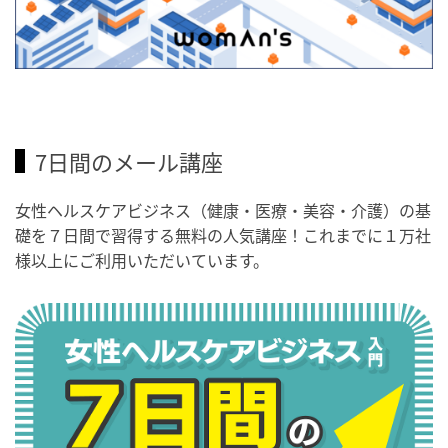
7日間のメール講座
女性ヘルスケアビジネス（健康・医療・美容・介護）の基
礎を７日間で習得する無料の人気講座！これまでに１万社
様以上にご利用いただいています。