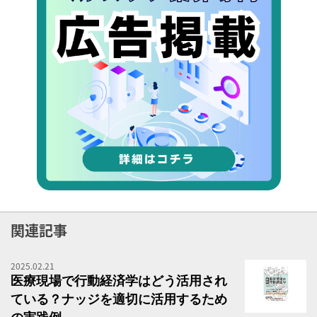
関連記事
2025.02.21
医
医療現場で行動経済学はどう活用され
ている？ナッジを適切に活用するため