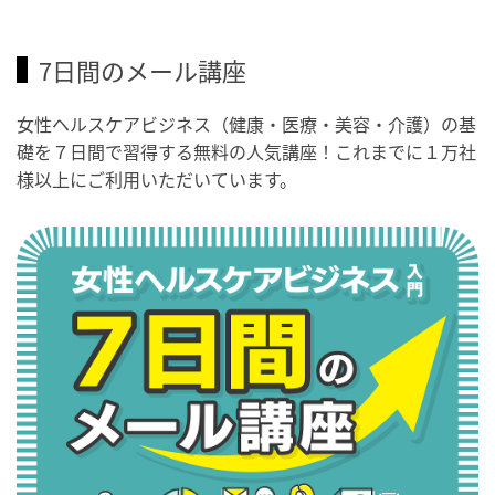
7日間のメール講座
女性ヘルスケアビジネス（健康・医療・美容・介護）の基
礎を７日間で習得する無料の人気講座！これまでに１万社
様以上にご利用いただいています。