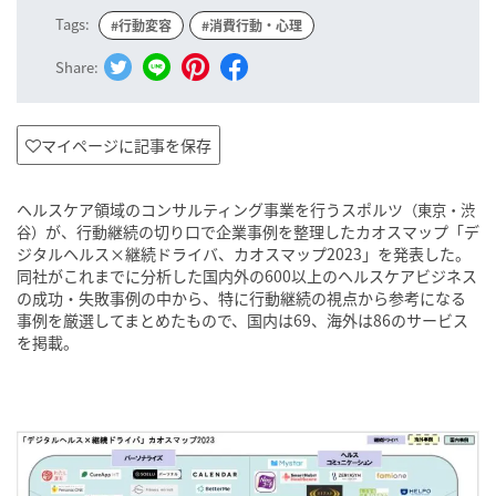
Tags:
#行動変容
#消費行動・心理
Share:
マイページに記事を保存
ヘルスケア領域のコンサルティング事業を行うスポルツ
（東京・渋
が、行動継続の切り口で企業事例を整理したカオスマップ「デ
谷）
ジタルヘルス×継続ドライバ、カオスマップ2023」を発表した。
同社がこれまでに分析した国内外の600以上のヘルスケアビジネス
の成功・失敗事例の中から、特に行動継続の視点から参考になる
事例を厳選してまとめたもので、国内は69、海外は86のサービス
を掲載。