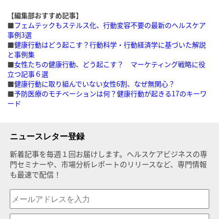
【編集部おすすめ記事】
■
フェムテックもステルス化、行動変容不要の最新のヘルスケア
事例3選
■
健康行動はどう起こす？行動科学・行動経済学に基づいた解説
と事例集
■
女性たちの健康行動、どう起こす？ マーケティング戦略に役
立つ記事６選
■
健康行動に取り組んでいない女性6割、なぜ無関心？
■
予防医療のモチベーションは何？健康行動が起きる17のキーワ
ード
ニュースレター登録
新着記事を毎週１回お届けします。ヘルスケアビジネスの専
門セミナーや、市場分析レポートのリリースなど、専門情報
も最速で配信！