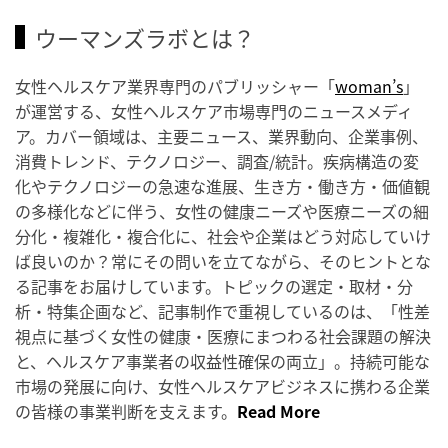
ウーマンズラボとは？
女性ヘルスケア業界専門のパブリッシャー「
woman’s
」
が運営する、女性ヘルスケア市場専門のニュースメディ
ア。カバー領域は、主要ニュース、業界動向、企業事例、
消費トレンド、テクノロジー、調査/統計。疾病構造の変
化やテクノロジーの急速な進展、生き方・働き方・価値観
の多様化などに伴う、女性の健康ニーズや医療ニーズの細
分化・複雑化・複合化に、社会や企業はどう対応していけ
ば良いのか？常にその問いを立てながら、そのヒントとな
る記事をお届けしています。トピックの選定・取材・分
析・特集企画など、記事制作で重視しているのは、「性差
視点に基づく女性の健康・医療にまつわる社会課題の解決
と、ヘルスケア事業者の収益性確保の両立」。持続可能な
市場の発展に向け、女性ヘルスケアビジネスに携わる企業
の皆様の事業判断を支えます。
Read More