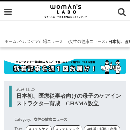
ホーム
ヘルスケア市場ニュース
女性の健康ニュース
日本初、医
2024.11.25
日本初、医療従事者向けの母子のケアイン
ストラクター育成 CHAMA設立
Category:
女性の健康ニュース
Tags:
#フェムケア
#フェムテック
#妊活・妊娠・産後