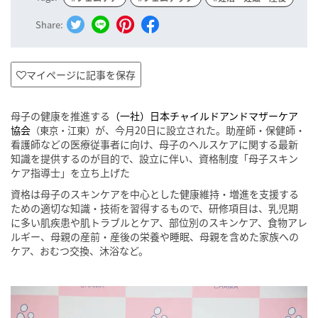
Share:
マイページに記事を保存
母子の健康を推進する
（一社）日本チャイルドアンドマザーケア
協会
が、今月20日に設立された。助産師・保健師・
（東京・江東）
看護師などの医療従事者に向け、母子のヘルスケアに関する最新
知識を提供するのが目的で、設立に伴い、資格制度「母子スキン
ケア指導士」を立ち上げた
資格は母子のスキンケアを中心とした健康維持・増進を支援する
ための適切な知識・技術を習得するもので、研修項目は、乳児期
に多い肌疾患や肌トラブルとケア、部位別のスキンケア、食物アレ
ルギー、母親の産前・産後の栄養や睡眠、母親を含めた家族への
ケア、おむつ交換、沐浴など。