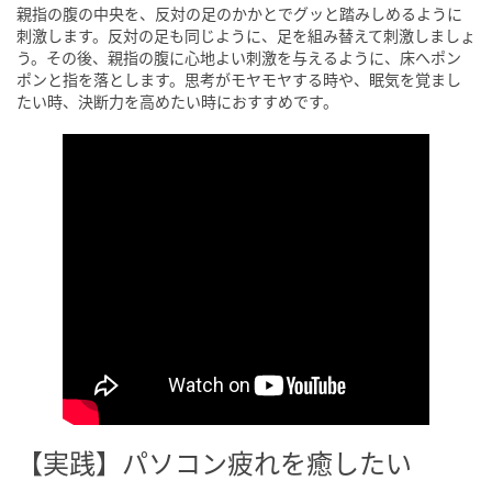
親指の腹の中央を、反対の足のかかとでグッと踏みしめるように
刺激します。反対の足も同じように、足を組み替えて刺激しましょ
う。その後、親指の腹に心地よい刺激を与えるように、床へポン
ポンと指を落とします。思考がモヤモヤする時や、眠気を覚まし
たい時、決断力を高めたい時におすすめです。
【実践】パソコン疲れを癒したい