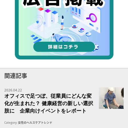
関連記事
2026.04.22
オ
オフィスで足つぼ、従業員にどんな変
化が生まれた？ 健康経営の新しい選択
肢に 企業向けイベントをレポート
Category:
女性のヘルスケアトレンド