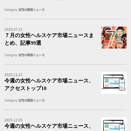
Category:
女性の健康ニュース
2025.07.31
女
７月の女性ヘルスケア市場ニュースま
とめ、記事99選
Category:
女性の健康ニュース
2025.11.21
女
今週の女性ヘルスケア市場ニュース、
アクセストップ10
Category:
女性の健康ニュース
2025.12.05
女
今週の女性ヘルスケア市場ニュース、