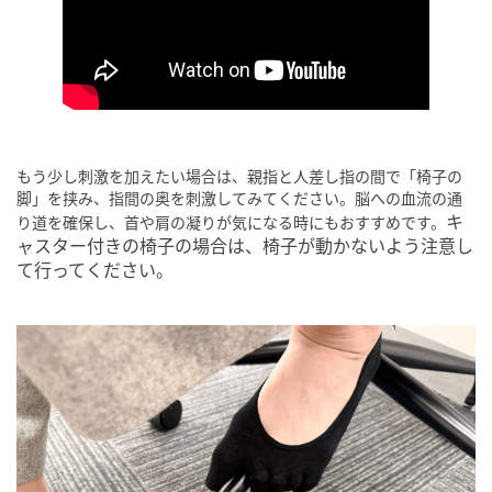
もう少し刺激を加えたい場合は、親指と人差し指の間で「椅子の
脚」を挟み、指間の奥を刺激してみてください。脳への血流の通
キ
り道を確保し、首や肩の凝りが気になる時にもおすすめです。
ャスター付きの椅子の場合は、椅子が動かないよう注意し
て行ってください。