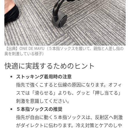
【出典】ONE DE MAYU（５本指ソックスを履いて、親指と人差し指の
奥を刺激している様子）
快適に実践するためのヒント
ストッキング着用時の注意
指先で強くこすると伝線の原因になります。オフィ
スでは「滑らせる」よりも、グッと「押し当てる」
刺激を意識してください。
５本指ソックスの推奨
指先が自由に動く５本指ソックスは、反射区へ刺激
がダイレクトに伝わります。冷え対策とケアのしや