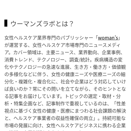
ウーマンズラボとは？
女性ヘルスケア業界専門のパブリッシャー「
woman’s
」
が運営する、女性ヘルスケア市場専門のニュースメディ
ア。カバー領域は、主要ニュース、業界動向、企業事例、
消費トレンド、テクノロジー、調査/統計。疾病構造の変
化やテクノロジーの急速な進展、生き方・働き方・価値観
の多様化などに伴う、女性の健康ニーズや医療ニーズの細
分化・複雑化・複合化に、社会や企業はどう対応していけ
ば良いのか？常にその問いを立てながら、そのヒントとな
る記事をお届けしています。トピックの選定・取材・分
析・特集企画など、記事制作で重視しているのは、「性差
視点に基づく女性の健康・医療にまつわる社会課題の解決
と、ヘルスケア事業者の収益性確保の両立」。持続可能な
市場の発展に向け、女性ヘルスケアビジネスに携わる企業