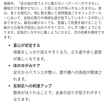
実践中、「足の指が思うように動かない（グーパーができない、
親指だけを動かせない）」と感じる方が多いかもしれません。実
は、多くの現代人、特に靴を履いて長時間過ごすオフィスワーカ
ーにおいて、足指の筋力や神経伝達が低下しているケースが珍しく
ありません。最初は動かなくても、意識して刺激を続けることで、
脳からの指令が指先に伝わりやすくなり、少しずつ動くようにな
ります。足指がしなやかに動くようになると、次の効果を期待でき
ます。
重心が安定する
地面をしっかり捉えやすくなり、立ち姿や歩く姿勢
が美しくなります。
体のゆがみケア
足元からバランスが整い、膝や腰への負担が軽減さ
れます。
反射区への刺激アップ
筋肉がほぐれることで、全身の巡りが促されやすく
なります。