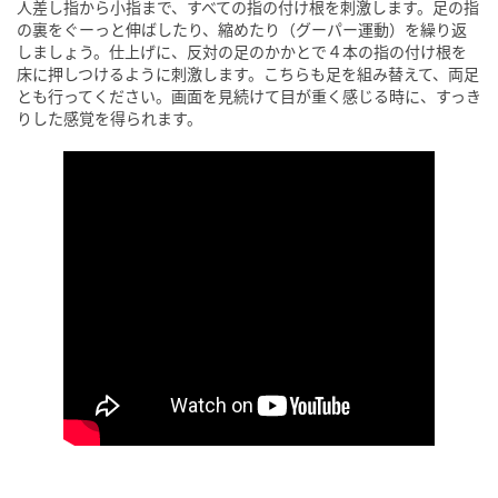
人差し指から小指まで、すべての指の付け根を刺激します。足の指
の裏をぐーっと伸ばしたり、縮めたり（グーパー運動）を繰り返
しましょう。仕上げに、反対の足のかかとで４本の指の付け根を
床に押しつけるように刺激します。こちらも足を組み替えて、両足
とも行ってください。画面を見続けて目が重く感じる時に、すっき
りした感覚を得られます。