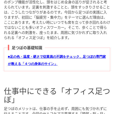
のポンプ機能が活性化し、頭をはじめ全身の巡りが促されると考
えられています。足裏を刺激することと、頭をすっきりさせること
は、こうしたつながりがあるのです。今回から足つぼの実践に入
りますが、初回に「脳疲労・集中力」をテーマに選んだ理由は、
ここにあります。考えたい時にいつでも席を立って歩き回れるわけ
ではないことも多いオフィスワーカー。そこで、歩くことで得ら
れる足裏への刺激を、座ったまま、周囲に気づかれずに取り入れ
られる「オフィス足つぼ」を紹介します。
足つぼの基礎知識
■足の色・温度・硬さで従業員の不調をチェック、足つぼの専門家
が教える「４つの身体のサイン」
仕事中にできる「オフィス足つ
ぼ」
足つぼのメリットは、仕事の手を止めず、周囲にも気づかれずに
行えることです。今回のセルフケアで意識する「頭部・脳・目」