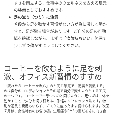
すさを両立する、仕事中のウェルネスを支える足元
の装備としておすすめです。
足の攣り（つり）に注意
普段から足を動かす習慣がない方が急に激しく動か
すと、足が攣る場合があります。ご自分の足の可動
域を確認しながら、まずは「痛気持ちいい」範囲で
少しずつ動かすようにしてください。
コーヒーを飲むように足を刺
激、オフィス新習慣のすすめ
「疲れたらコーヒーを飲む」のと同じ感覚で「足裏を刺激する」
のは自分のコンディションをその場で自分で変えようとする工夫
の一つです。コーヒーで一息つくのと同じように、足つぼは、体を
動かすことで気分を切り替える、手軽なリフレッシュ法です。特
別な道具も費用もいらず、デスクに座ったまま続けられます。次回
７月は、女性特有のお悩み編。生理痛やPMSの重だるさに向き合