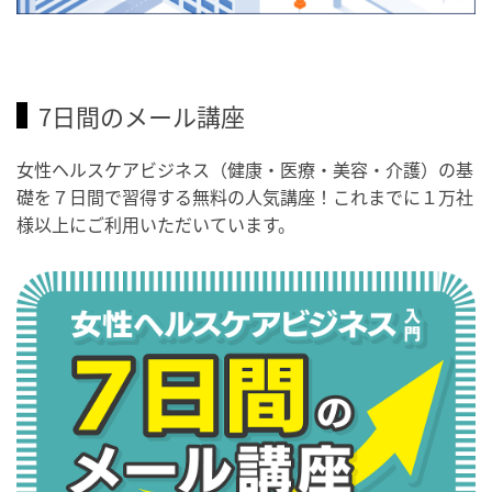
7日間のメール講座
女性ヘルスケアビジネス（健康・医療・美容・介護）の基
礎を７日間で習得する無料の人気講座！これまでに１万社
様以上にご利用いただいています。