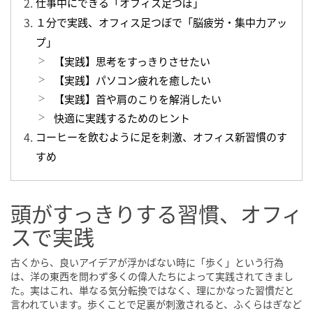
仕事中にできる「オフィス足つぼ」
１分で実践、オフィス足つぼで「脳疲労・集中力アッ
プ」
【実践】思考をすっきりさせたい
【実践】パソコン疲れを癒したい
【実践】首や肩のこりを解消したい
快適に実践するためのヒント
コーヒーを飲むように足を刺激、オフィス新習慣のす
すめ
頭がすっきりする習慣、オフィ
スで実践
古くから、良いアイデアが浮かばない時に「歩く」という行為
は、洋の東西を問わず多くの偉人たちによって実践されてきまし
た。実はこれ、単なる気分転換ではなく、理にかなった習慣だと
言われています。歩くことで足裏が刺激されると、ふくらはぎなど