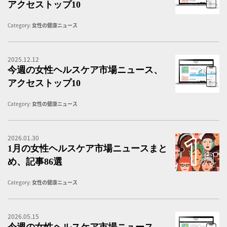
アクセストップ10
Category:
女性の健康ニュース
2025.12.12
女
今週の女性ヘルスケア市場ニュース、
アクセストップ10
Category:
女性の健康ニュース
2026.01.30
1
1月の女性ヘルスケア市場ニュースまと
め、記事86選
Category:
女性の健康ニュース
2026.05.15
女