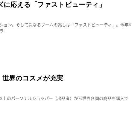
ーズに応える「ファストビューティ」
ション。そして次なるブームの兆しは「ファストビューティ」。今年4
..
達成、世界のコスメが充実
万人以上のパーソナルショッパー（出品者）から世界各国の商品を購入で