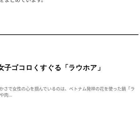
女子ゴコロくすぐる「ラウホア」
かさで女性の心を掴んでいるのは、ベトナム発祥の花を使った鍋「ラ
肉...