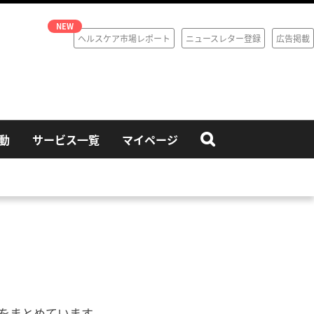
ヘルスケア市場レポート
ニュースレター登録
広告掲載
動
サービス一覧
マイページ
ドをまとめています。