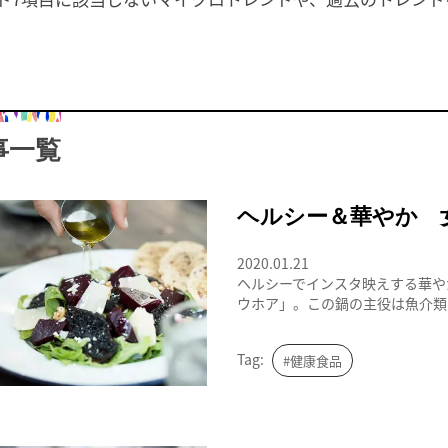
事一覧
ホットサラダ
ヘルシー＆華やか 
2020.01.21
ヘルシーでインスタ映えする華や
ウホア」。この鍋の主役は魚介類や
Tag:
#健康食品