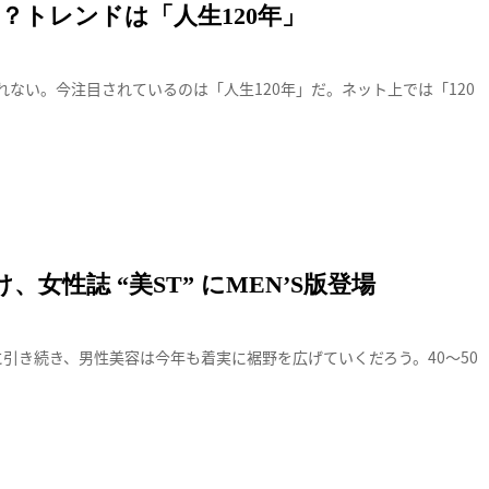
い？トレンドは「人生120年」
れない。今注目されているのは「人生120年」だ。ネット上では「120
にMEN’S版登場
女性誌 “美ST” にMEN’S版登場
に引き続き、男性美容は今年も着実に裾野を広げていくだろう。40～50