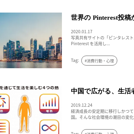
世界の女性100人
世界の Pinteres
2020.01.17
写真共有サイトの「ピンタレスト
Pinterest を活用し...
Tag:
#消費行動・心理
熱活族
中国で広がる、生活
2019.12.24
経済成長の安定期に移行しかつて
国。そんな社会環境の潮目の変化を
Tag: