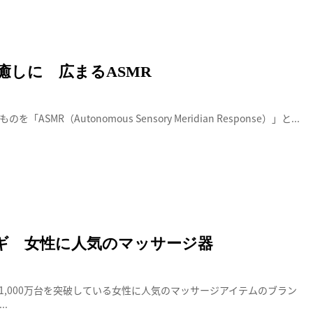
癒しに 広まるASMR
MR（Autonomous Sensory Meridian Response）」と...
マッサージ器
ギ 女性に人気のマッサージ器
1,000万台を突破している女性に人気のマッサージアイテムのブラン
.