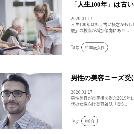
幸福寿命
「人生100年」は古
2020.01.17
人生100年はもう古い概念かもし
歳」の検索が増加傾向にあり...
Tag:
#100歳女性
男性の美容ニーズ受け、女性誌 “美ST” 
男性の美容ニーズ受け、
2020.01.17
男性美容が市民権を得た2019年
代の女性向け美容雑誌「美S...
Tag:
#美容