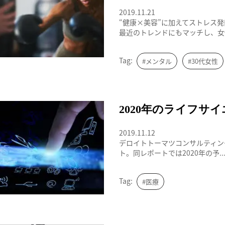
2019.11.21
“健康×美容”に加えてストレス
最近のトレンドにもマッチし、女性
Tag:
#メンタル
#30代女性
aiホスピタル
2020年のライフサ
2019.11.12
デロイトトーマツコンサルティン
ト。同レポートでは2020年の予..
Tag:
#医療