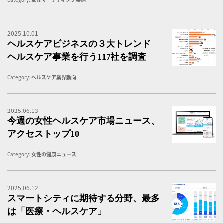
2025.10.01
ヘ
ヘルスケアビジネスの３大トレンド
ヘルスケア事業を行う117社を調査
Category:
ヘルスケア業界動向
2025.06.13
女
今週の女性ヘルスケア市場ニュース、
アクセストップ10
Category:
女性の健康ニュース
2025.06.12
ス
スマートシティに期待する分野、最多
は「医療・ヘルスケア」