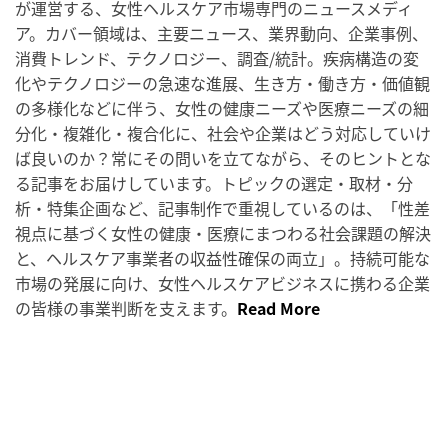
が運営する、女性ヘルスケア市場専門のニュースメディ
ア。カバー領域は、主要ニュース、業界動向、企業事例、
消費トレンド、テクノロジー、調査/統計。疾病構造の変
化やテクノロジーの急速な進展、生き方・働き方・価値観
の多様化などに伴う、女性の健康ニーズや医療ニーズの細
分化・複雑化・複合化に、社会や企業はどう対応していけ
ば良いのか？常にその問いを立てながら、そのヒントとな
る記事をお届けしています。トピックの選定・取材・分
析・特集企画など、記事制作で重視しているのは、「性差
視点に基づく女性の健康・医療にまつわる社会課題の解決
と、ヘルスケア事業者の収益性確保の両立」。持続可能な
市場の発展に向け、女性ヘルスケアビジネスに携わる企業
の皆様の事業判断を支えます。
Read More