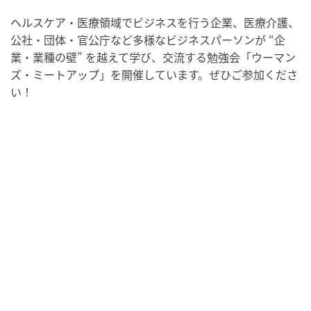
ヘルスケア特化の勉強会
ヘルスケア・医療領域でビジネスを行う企業、医療介護、
公社・団体・官公庁など多様なビジネスパーソンが “企
業・業種の壁” を越えて学び、交流する勉強会「ウーマン
ズ・ミートアップ」を開催しています。ぜひご参加くださ
い！