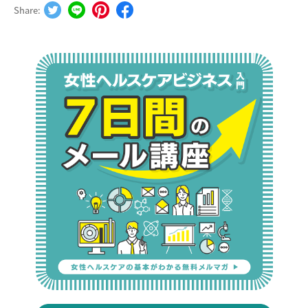
Share: