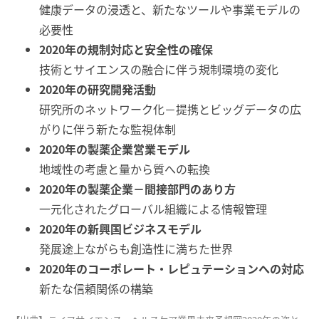
健康データの浸透と、新たなツールや事業モデルの
必要性
2020年の規制対応と安全性の確保
技術とサイエンスの融合に伴う規制環境の変化
2020年の研究開発活動
研究所のネットワーク化－提携とビッグデータの広
がりに伴う新たな監視体制
2020年の製薬企業営業モデル
地域性の考慮と量から質への転換
2020年の製薬企業－間接部門のあり方
一元化されたグローバル組織による情報管理
2020年の新興国ビジネスモデル
発展途上ながらも創造性に満ちた世界
2020年のコーポレート・レピュテーションへの対応
新たな信頼関係の構築