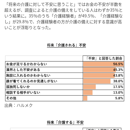
「将来の介護に対して不安に思うこと」ではお金の不安が半数を
超えるが、調査によると介護の備えをしている人はわずか35％と
いう結果に。35％のうち「介護経験者」が49.5％、「介護経験な
し」が29.8％で、介護経験者の方が介護の備えに対する意識が高
いことが浮彫りとなった。
出典：ハルメク