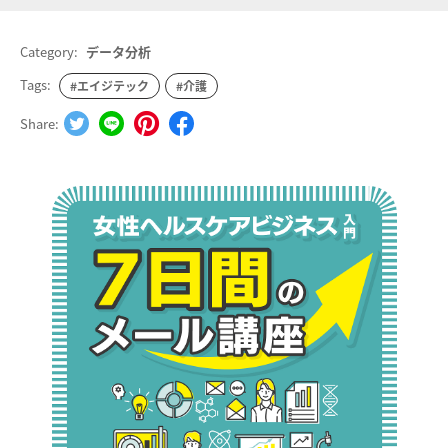
Category:
データ分析
Tags:
#エイジテック
#介護
Share: