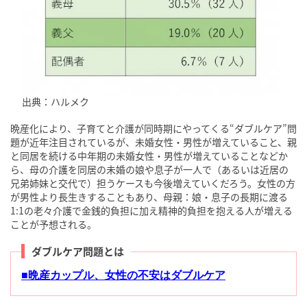
出典：ハルメク
晩産化により、子育てと介護が同時期にやってくる“ダブルケア”問
題が近年注目されているが、未婚女性・男性が増えていること、親
と同居を続ける中年期の未婚女性・男性が増えていることなどか
ら、母の介護を同居の未婚の娘や息子が一人で（あるいは近居の
兄弟姉妹と交代で）担うケースも今後増えていくだろう。女性の方
が男性より長生きすることもあり、母親：娘・息子の長期に渡る
1:1の老々介護で金銭的負担に加え精神的負担を抱える人が増える
ことが予想される。
ダブルケア問題とは
■晩産カップル、女性の不安はダブルケア