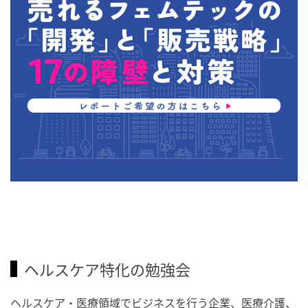
ヘルスケア特化の勉強会
ヘルスケア・医療領域でビジネスを行う企業、医療介護、