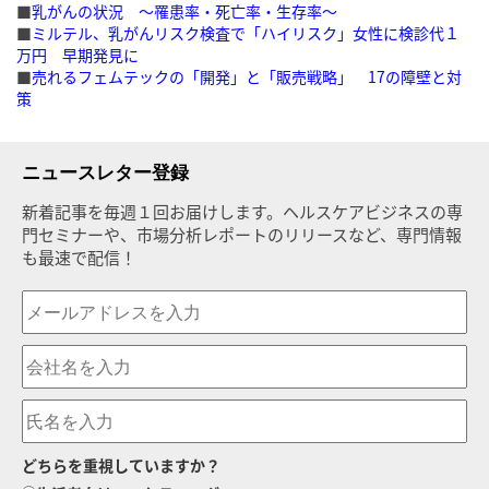
■
乳がんの状況 〜罹患率・死亡率・生存率〜
■
ミルテル、乳がんリスク検査で「ハイリスク」女性に検診代１
万円 早期発見に
■
売れるフェムテックの「開発」と「販売戦略」 17の障壁と対
策
ニュースレター登録
新着記事を毎週１回お届けします。ヘルスケアビジネスの専
門セミナーや、市場分析レポートのリリースなど、専門情報
も最速で配信！
どちらを重視していますか？