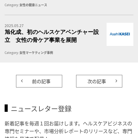
Category:
女性の健康ニュース
2025.05.27
旭
旭化成、初のヘルスケアベンチャー設
立 女性の骨ケア事業を展開
Category:
女性マーケティング事例
前の記事
次の記事
ニュースレター登録
新着記事を毎週１回お届けします。ヘルスケアビジネスの
専門セミナーや、市場分析レポートのリリースなど、専門