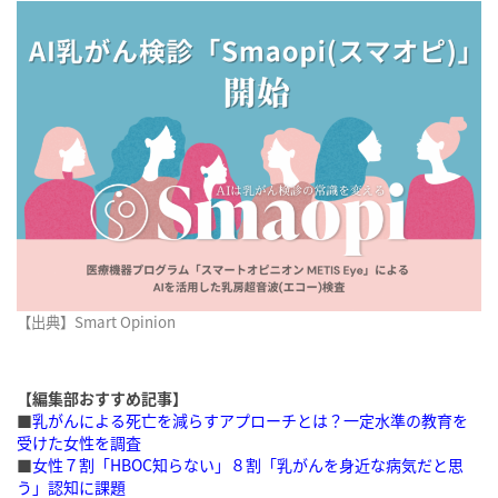
【出典】Smart Opinion
【編集部おすすめ記事】
■
乳がんによる死亡を減らすアプローチとは？一定水準の教育を
受けた女性を調査
■
女性７割「HBOC知らない」８割「乳がんを身近な病気だと思
う」認知に課題