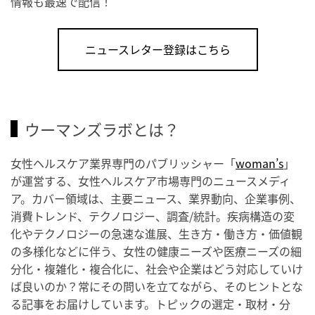
情報も最速で配信！
ニュースレター登録はこちら
ウーマンズラボとは？
女性ヘルスケア業界専門のパブリッシャー「
woman’s
」
が運営する、女性ヘルスケア市場専門のニュースメディ
ア。カバー領域は、主要ニュース、業界動向、企業事例、
消費トレンド、テクノロジー、調査/統計。疾病構造の変
化やテクノロジーの急速な進展、生き方・働き方・価値観
の多様化などに伴う、女性の健康ニーズや医療ニーズの細
分化・複雑化・複合化に、社会や企業はどう対応していけ
ば良いのか？常にその問いを立てながら、そのヒントとな
る記事をお届けしています。トピックの選定・取材・分