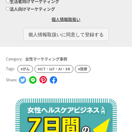
生活者向けマーケティング
法人向けマーケティング
個人情報取扱い
Category:
女性マーケティング事例
Tags:
#がん
#ICT・IoT・AI・XR
#医療
Share: